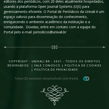
editores dos periódicos, com 20 deles atualmente hospedados,
usando a plataforma Open Journal Systems (OJS) para
gerenciamento eficiente. O Portal de Periódicos da Univali é um
espaço valioso para disseminação do conhecimento,
enriquecendo o ambiente acadêmico da instituição e a
comunidade. Dúvidas, entre em contato com a equipe do
Portal pelo e-mail: periodicos@univali.br
COPYRIGHT - UNIVALI.BR - 2021 - TODOS OS DIREITOS
RESERVADOS |
FALE CONOSCO
|
POLÍTICA DE COOKIES
|
POLÍTICA DE PRIVACIDADE
Tema OJS exclusivo desenvolvido com ♥ pela
.