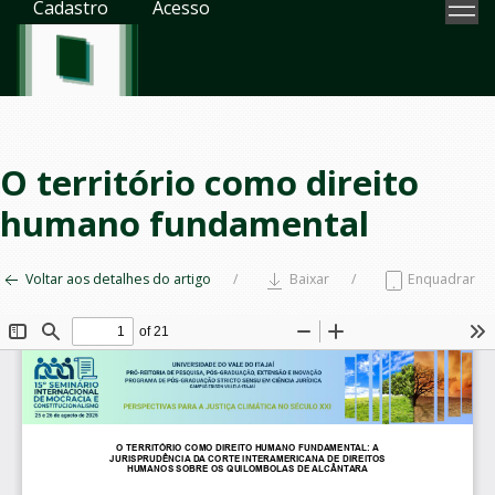
Cadastro
Acesso
O território como direito
humano fundamental
Voltar aos detalhes do artigo
Baixar
Enquadrar