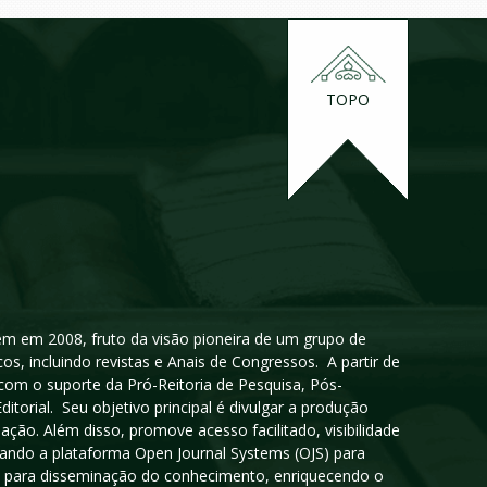
TOPO
igem em 2008, fruto da visão pioneira de um grupo de
cos, incluindo revistas e Anais de Congressos. A partir de
 com o suporte da Pró-Reitoria de Pesquisa, Pós-
orial. Seu objetivo principal é divulgar a produção
ção. Além disso, promove acesso facilitado, visibilidade
sando a plataforma Open Journal Systems (OJS) para
oso para disseminação do conhecimento, enriquecendo o