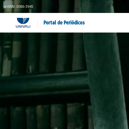
e-ISSN: 3086-3945
Portal de Periódicos