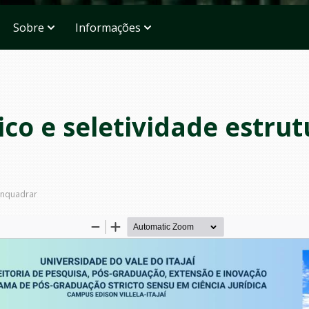
Sobre
Informações
ico e seletividade estrut
nquadrar