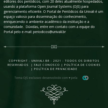
editores dos periódicos, com 20 deles atualmente hospedados,
usando a plataforma Open Journal Systems (OJS) para
gerenciamento eficiente. O Portal de Periódicos da Univali é um
espaço valioso para disseminação do conhecimento,
enriquecendo o ambiente acadêmico da instituição e a
comunidade. Dúvidas, entre em contato com a equipe do
Portal pelo e-mail: periodicos@univali.br
COPYRIGHT - UNIVALI.BR - 2021 - TODOS OS DIREITOS
RESERVADOS |
FALE CONOSCO
|
POLÍTICA DE COOKIES
|
POLÍTICA DE PRIVACIDADE
Tema OJS exclusivo desenvolvido com ♥ pela
.