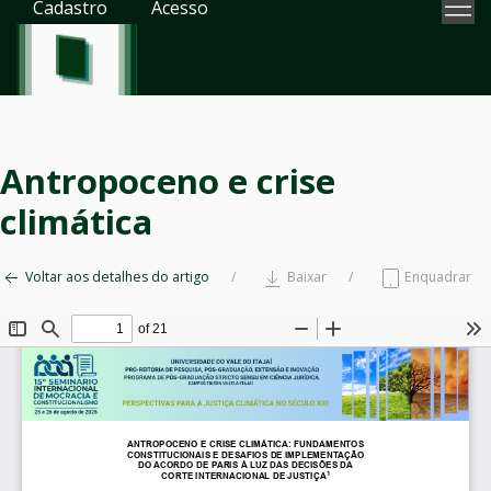
Cadastro
Acesso
Antropoceno e crise
climática
Voltar aos detalhes do artigo
Baixar
Enquadrar