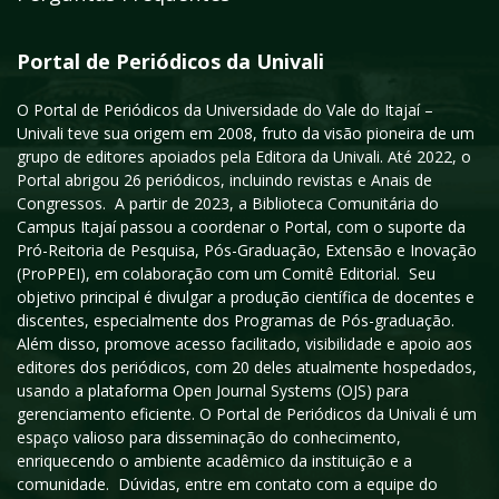
Portal de Periódicos da Univali
O Portal de Periódicos da Universidade do Vale do Itajaí –
Univali teve sua origem em 2008, fruto da visão pioneira de um
grupo de editores apoiados pela Editora da Univali. Até 2022, o
Portal abrigou 26 periódicos, incluindo revistas e Anais de
Congressos. A partir de 2023, a Biblioteca Comunitária do
Campus Itajaí passou a coordenar o Portal, com o suporte da
Pró-Reitoria de Pesquisa, Pós-Graduação, Extensão e Inovação
(ProPPEI), em colaboração com um Comitê Editorial. Seu
objetivo principal é divulgar a produção científica de docentes e
discentes, especialmente dos Programas de Pós-graduação.
Além disso, promove acesso facilitado, visibilidade e apoio aos
editores dos periódicos, com 20 deles atualmente hospedados,
usando a plataforma Open Journal Systems (OJS) para
gerenciamento eficiente. O Portal de Periódicos da Univali é um
espaço valioso para disseminação do conhecimento,
enriquecendo o ambiente acadêmico da instituição e a
comunidade. Dúvidas, entre em contato com a equipe do