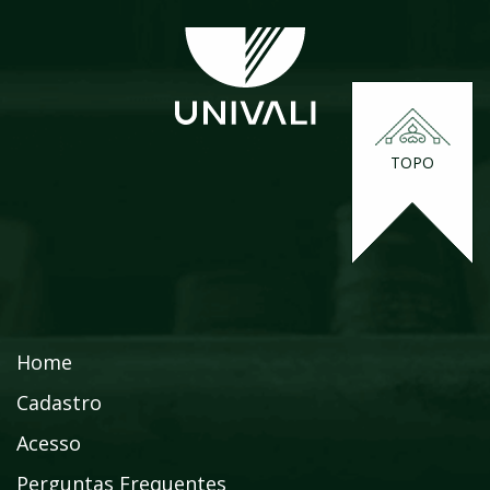
TOPO
Home
Cadastro
Acesso
Perguntas Frequentes