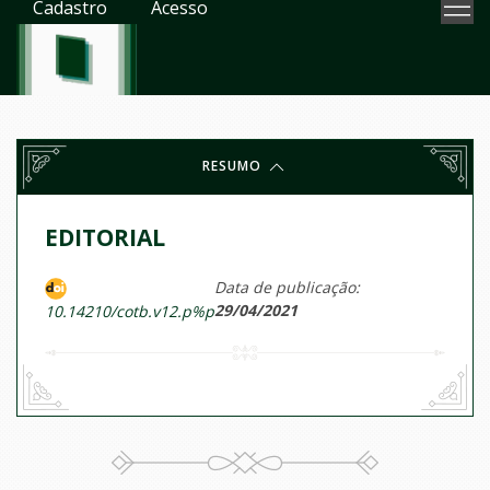
Cadastro
Acesso
RESUMO
EDITORIAL
Data de publicação:
29/04/2021
10.14210/cotb.v12.p%p