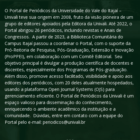
O Portal de Periódicos da Universidade do Vale do Itajaí –
Univali teve sua origem em 2008, fruto da visão pioneira de um
grupo de editores apoiados pela Editora da Univali. Até 2022, o
Portal abrigou 26 periódicos, incluindo revistas e Anais de
Congressos. A partir de 2023, a Biblioteca Comunitária do
Campus Itajaí passou a coordenar o Portal, com o suporte da
Pró-Reitoria de Pesquisa, Pós-Graduação, Extensão e Inovação
(ProPPEI), em colaboração com um Comitê Editorial. Seu
objetivo principal é divulgar a produção científica de docentes e
discentes, especialmente dos Programas de Pós-graduação.
Além disso, promove acesso facilitado, visibilidade e apoio aos
editores dos periódicos, com 20 deles atualmente hospedados,
usando a plataforma Open Journal Systems (OJS) para
gerenciamento eficiente. O Portal de Periódicos da Univali é um
espaço valioso para disseminação do conhecimento,
enriquecendo o ambiente acadêmico da instituição e a
comunidade. Dúvidas, entre em contato com a equipe do
Portal pelo e-mail: periodicos@univali.br