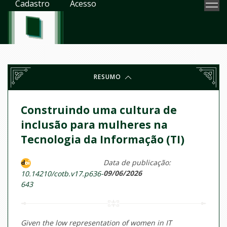
Cadastro
Acesso
RESUMO
Construindo uma cultura de
inclusão para mulheres na
Tecnologia da Informação (TI)
Data de publicação:
09/06/2026
10.14210/cotb.v17.p636-
643
Given the low representation of women in IT