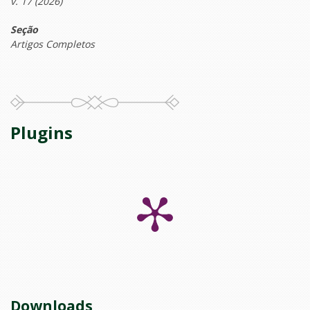
v. 17 (2026)
Seção
Artigos Completos
Plugins
Downloads