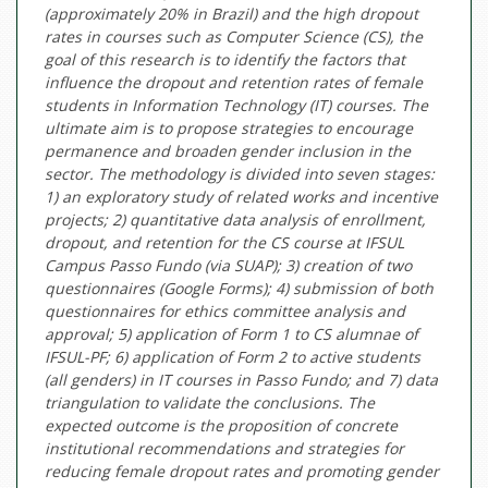
(approximately 20% in Brazil) and the high dropout
rates in courses such as Computer Science (CS), the
goal of this research is to identify the factors that
influence the dropout and retention rates of female
students in Information Technology (IT) courses. The
ultimate aim is to propose strategies to encourage
permanence and broaden gender inclusion in the
sector. The methodology is divided into seven stages:
1) an exploratory study of related works and incentive
projects; 2) quantitative data analysis of enrollment,
dropout, and retention for the CS course at IFSUL
Campus Passo Fundo (via SUAP); 3) creation of two
questionnaires (Google Forms); 4) submission of both
questionnaires for ethics committee analysis and
approval; 5) application of Form 1 to CS alumnae of
IFSUL-PF; 6) application of Form 2 to active students
(all genders) in IT courses in Passo Fundo; and 7) data
triangulation to validate the conclusions. The
expected outcome is the proposition of concrete
institutional recommendations and strategies for
reducing female dropout rates and promoting gender