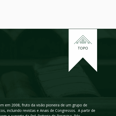
TOPO
igem em 2008, fruto da visão pioneira de um grupo de
cos, incluindo revistas e Anais de Congressos. A partir de
 com o suporte da Pró-Reitoria de Pesquisa, Pós-