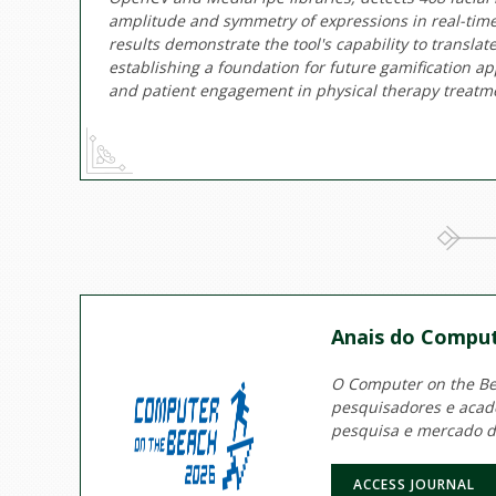
amplitude and symmetry of expressions in real-time
results demonstrate the tool's capability to translat
establishing a foundation for future gamification ap
and patient engagement in physical therapy treatm
Anais do Comput
O Computer on the Bea
pesquisadores e acadê
pesquisa e mercado d
ACCESS JOURNAL