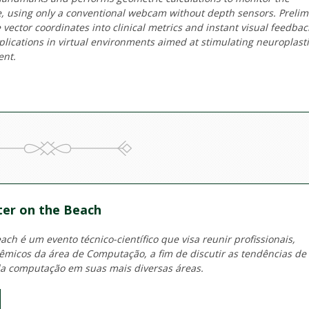
, using only a conventional webcam without depth sensors. Prelim
e vector coordinates into clinical metrics and instant visual feedbac
plications in virtual environments aimed at stimulating neuroplasti
ent.
er on the Beach
ch é um evento técnico-científico que visa reunir profissionais,
micos da área de Computação, a fim de discutir as tendências de
a computação em suas mais diversas áreas.