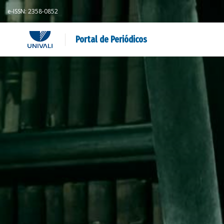
e-ISSN: 2358-0852
Portal de Periódicos