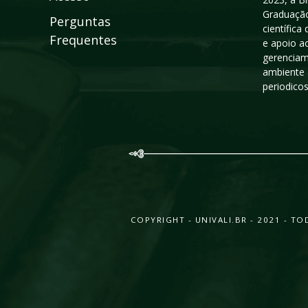
Graduação
Perguntas
científic
Frequentes
e apoio a
gerenciam
ambiente 
periodico
COPYRIGHT - UNIVALI.BR - 2021 - 