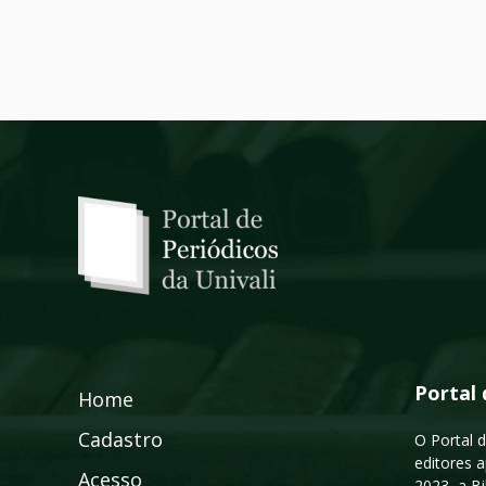
Portal 
Home
Cadastro
O Portal d
editores a
Acesso
2023, a B