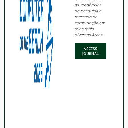
as tendências
de pesquisa e
mercado da
computação em
suas mais
diversas áreas.
ACCESS
JOURNAL