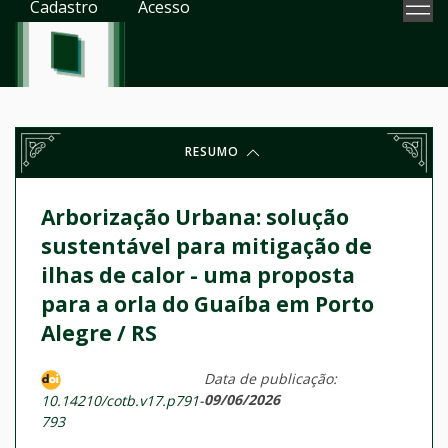
Cadastro
Acesso
RESUMO
Arborização Urbana: solução
sustentável para mitigação de
ilhas de calor - uma proposta
para a orla do Guaíba em Porto
Alegre / RS
Data de publicação:
09/06/2026
10.14210/cotb.v17.p791-
793