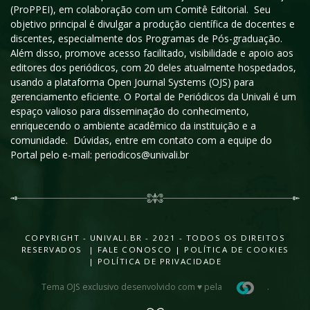
(ProPPEI), em colaboração com um Comitê Editorial. Seu
objetivo principal é divulgar a produção científica de docentes e
discentes, especialmente dos Programas de Pós-graduação.
Além disso, promove acesso facilitado, visibilidade e apoio aos
editores dos periódicos, com 20 deles atualmente hospedados,
usando a plataforma Open Journal Systems (OJS) para
gerenciamento eficiente. O Portal de Periódicos da Univali é um
espaço valioso para disseminação do conhecimento,
enriquecendo o ambiente acadêmico da instituição e a
comunidade. Dúvidas, entre em contato com a equipe do
Portal pelo e-mail: periodicos@univali.br
COPYRIGHT - UNIVALI.BR - 2021 - TODOS OS DIREITOS
RESERVADOS |
FALE CONOSCO
|
POLÍTICA DE COOKIES
|
POLÍTICA DE PRIVACIDADE
Tema OJS exclusivo desenvolvido com ♥ pela
.