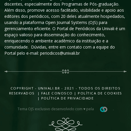
discentes, especialmente dos Programas de Pós-graduação.
Além disso, promove acesso facilitado, visibilidade e apoio aos
editores dos periódicos, com 20 deles atualmente hospedados,
usando a plataforma Open Journal Systems (OJS) para
gerenciamento eficiente. O Portal de Periódicos da Univali é um
espaço valioso para disseminação do conhecimento,
enriquecendo o ambiente acadêmico da instituição e a
comunidade. Dúvidas, entre em contato com a equipe do
Portal pelo e-mail: periodicos@univali.br
COPYRIGHT - UNIVALI.BR - 2021 - TODOS OS DIREITOS
RESERVADOS |
FALE CONOSCO
|
POLÍTICA DE COOKIES
|
POLÍTICA DE PRIVACIDADE
Tema OJS exclusivo desenvolvido com ♥ pela
.