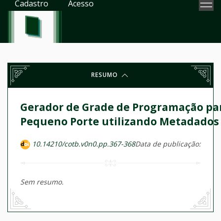
Cadastro
Acesso
RESUMO
Gerador de Grade de Programação pa
Pequeno Porte utilizando Metadados
10.14210/cotb.v0n0.pp.367-368
Data de publicação:
Sem resumo.