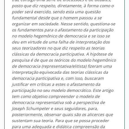
posto que diz respeito, diretamente, à forma como o
poder será exercido, sendo esta uma questão
fundamental desde que o homem passou a se
organizar em sociedade. Nesse sentido, questiona-se
os fundamentos para o afastamento da participação
no modelo hegemônico de democracia e se isso se
deu em virtude de uma falha de interpretação dos
seus teorizadores no que diz respeito as teorias
clássicas da democracia participativa. A hipótese de
pesquisa é de que os teóricos do modelo hegemônico
de democracia (representativa/elitista) fizeram uma
interpretação equivocada das teorias clássicas da
democracia participativa e, com isso, buscaram
justificar em críticas a estes o afastamento da
participação no seu modelo democrático. Este artigo
tem como objetivo compreender o modelo de
democracia representativa sob a perspectiva de
Joseph Schumpeter e seus seguidores, para,
posteriormente, observar quais são os alicerces que
sustentam sua teoria. Para que se possa proceder
para uma adequada e didática compreensão da