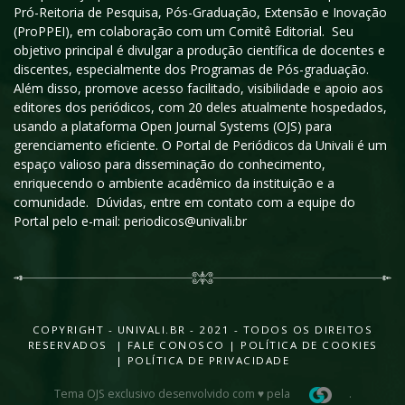
Pró-Reitoria de Pesquisa, Pós-Graduação, Extensão e Inovação
(ProPPEI), em colaboração com um Comitê Editorial. Seu
objetivo principal é divulgar a produção científica de docentes e
discentes, especialmente dos Programas de Pós-graduação.
Além disso, promove acesso facilitado, visibilidade e apoio aos
editores dos periódicos, com 20 deles atualmente hospedados,
usando a plataforma Open Journal Systems (OJS) para
gerenciamento eficiente. O Portal de Periódicos da Univali é um
espaço valioso para disseminação do conhecimento,
enriquecendo o ambiente acadêmico da instituição e a
comunidade. Dúvidas, entre em contato com a equipe do
Portal pelo e-mail: periodicos@univali.br
COPYRIGHT - UNIVALI.BR - 2021 - TODOS OS DIREITOS
RESERVADOS |
FALE CONOSCO
|
POLÍTICA DE COOKIES
|
POLÍTICA DE PRIVACIDADE
Tema OJS exclusivo desenvolvido com ♥ pela
.