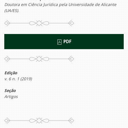
Doutora em Ciência Jurídica pela Universidade de Alicante
(UA/ES).
PDF
Edição
v. 6 n. 1 (2019)
Seção
Artigos