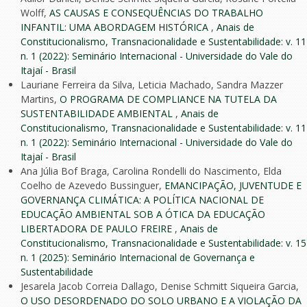
Wolff,
AS CAUSAS E CONSEQUÊNCIAS DO TRABALHO
INFANTIL: UMA ABORDAGEM HISTÓRICA
,
Anais de
Constitucionalismo, Transnacionalidade e Sustentabilidade: v. 11
n. 1 (2022): Seminário Internacional - Universidade do Vale do
Itajaí - Brasil
Lauriane Ferreira da Silva, Leticia Machado, Sandra Mazzer
Martins,
O PROGRAMA DE COMPLIANCE NA TUTELA DA
SUSTENTABILIDADE AMBIENTAL
,
Anais de
Constitucionalismo, Transnacionalidade e Sustentabilidade: v. 11
n. 1 (2022): Seminário Internacional - Universidade do Vale do
Itajaí - Brasil
Ana Júlia Bof Braga, Carolina Rondelli do Nascimento, Elda
Coelho de Azevedo Bussinguer,
EMANCIPAÇÃO, JUVENTUDE E
GOVERNANÇA CLIMÁTICA: A POLÍTICA NACIONAL DE
EDUCAÇÃO AMBIENTAL SOB A ÓTICA DA EDUCAÇÃO
LIBERTADORA DE PAULO FREIRE
,
Anais de
Constitucionalismo, Transnacionalidade e Sustentabilidade: v. 15
n. 1 (2025): Seminário Internacional de Governança e
Sustentabilidade
Jesarela Jacob Correia Dallago, Denise Schmitt Siqueira Garcia,
O USO DESORDENADO DO SOLO URBANO E A VIOLAÇÃO DA