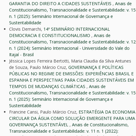
GARANTIA DO DIREITO A CIDADES SUSTENTÁVEIS
,
Anais de
Constitucionalismo, Transnacionalidade e Sustentabilidade: v. 15
n. 1 (2025): Seminário Internacional de Governança e
Sustentabilidade
Clovis Demarchi,
14º SEMINÁRIO INTERNACIONAL
DEMOCRACIA E CONSTITUCIONALISMO
,
Anais de
Constitucionalismo, Transnacionalidade e Sustentabilidade: v. 12
n. 1 (2024): Seminário Internacional - Universidade do Vale do
Itajaí - Brasil
Jéssica Lopes Ferreira Bertotti, Maria Claudia da Silva Antunes
de Souza, Paulo Márcio Cruz,
GOVERNANÇA E POLÍTICAS
PÚBLICAS NO REGIME DE EMISSÕES: EXPERIÊNCIAS BRASIL E
ESPANHA E PERSPECTIVAS PARA CIDADES SUSTENTÁVEIS EM
TEMPOS DE MUDANÇAS CLIMÁTICAS
,
Anais de
Constitucionalismo, Transnacionalidade e Sustentabilidade: v. 15
n. 1 (2025): Seminário Internacional de Governança e
Sustentabilidade
Francine Cansi, Paulo Márcio Cruz,
ESTRATÉGIA DA ECONOMIA
CIRCULAR DA ÁGUA COMO SOLUÇÃO EMERGENTE PARA UMA
GOVERNANÇA SUSTENTÁVEL
,
Anais de Constitucionalismo,
Transnacionalidade e Sustentabilidade: v. 11 n. 1 (2022):