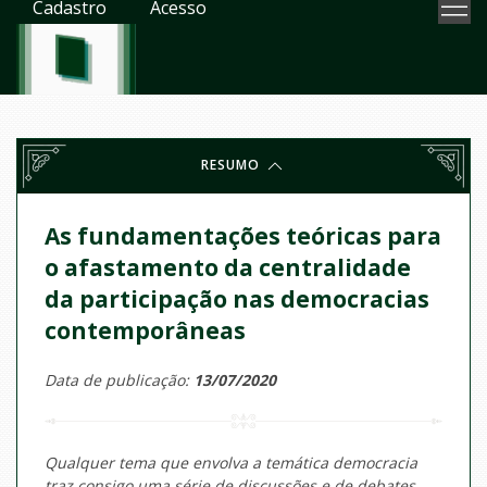
Cadastro
Acesso
RESUMO
As fundamentações teóricas para
o afastamento da centralidade
da participação nas democracias
contemporâneas
Data de publicação:
13/07/2020
Qualquer tema que envolva a temática democracia
traz consigo uma série de discussões e de debates,