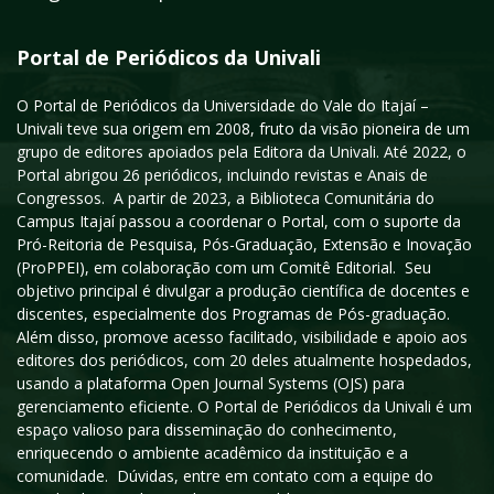
Portal de Periódicos da Univali
O Portal de Periódicos da Universidade do Vale do Itajaí –
Univali teve sua origem em 2008, fruto da visão pioneira de um
grupo de editores apoiados pela Editora da Univali. Até 2022, o
Portal abrigou 26 periódicos, incluindo revistas e Anais de
Congressos. A partir de 2023, a Biblioteca Comunitária do
Campus Itajaí passou a coordenar o Portal, com o suporte da
Pró-Reitoria de Pesquisa, Pós-Graduação, Extensão e Inovação
(ProPPEI), em colaboração com um Comitê Editorial. Seu
objetivo principal é divulgar a produção científica de docentes e
discentes, especialmente dos Programas de Pós-graduação.
Além disso, promove acesso facilitado, visibilidade e apoio aos
editores dos periódicos, com 20 deles atualmente hospedados,
usando a plataforma Open Journal Systems (OJS) para
gerenciamento eficiente. O Portal de Periódicos da Univali é um
espaço valioso para disseminação do conhecimento,
enriquecendo o ambiente acadêmico da instituição e a
comunidade. Dúvidas, entre em contato com a equipe do