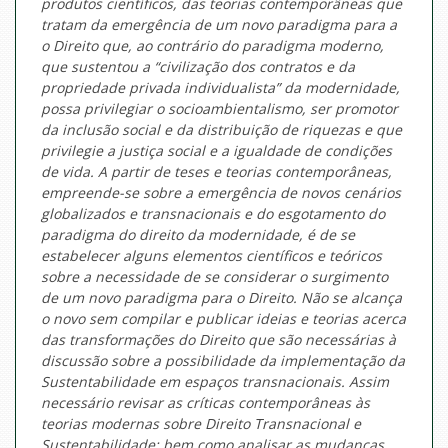
produtos científicos, das teorias contemporâneas que
tratam da emergência de um novo paradigma para a
o Direito que, ao contrário do paradigma moderno,
que sustentou a “civilização dos contratos e da
propriedade privada individualista” da modernidade,
possa privilegiar o socioambientalismo, ser promotor
da inclusão social e da distribuição de riquezas e que
privilegie a justiça social e a igualdade de condições
de vida. A partir de teses e teorias contemporâneas,
empreende-se sobre a emergência de novos cenários
globalizados e transnacionais e do esgotamento do
paradigma do direito da modernidade, é de se
estabelecer alguns elementos científicos e teóricos
sobre a necessidade de se considerar o surgimento
de um novo paradigma para o Direito. Não se alcança
o novo sem compilar e publicar ideias e teorias acerca
das transformações do Direito que são necessárias à
discussão sobre a possibilidade da implementação da
Sustentabilidade em espaços transnacionais. Assim
necessário revisar as críticas contemporâneas às
teorias modernas sobre Direito Transnacional e
Sustentabilidade; bem como analisar as mudanças