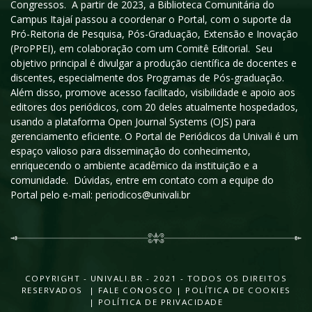
Congressos. A partir de 2023, a Biblioteca Comunitária do
Campus Itajaí passou a coordenar o Portal, com o suporte da
Pró-Reitoria de Pesquisa, Pós-Graduação, Extensão e Inovação
(ProPPEI), em colaboração com um Comitê Editorial. Seu
objetivo principal é divulgar a produção científica de docentes e
discentes, especialmente dos Programas de Pós-graduação.
Além disso, promove acesso facilitado, visibilidade e apoio aos
editores dos periódicos, com 20 deles atualmente hospedados,
usando a plataforma Open Journal Systems (OJS) para
gerenciamento eficiente. O Portal de Periódicos da Univali é um
espaço valioso para disseminação do conhecimento,
enriquecendo o ambiente acadêmico da instituição e a
comunidade. Dúvidas, entre em contato com a equipe do
Portal pelo e-mail: periodicos@univali.br
COPYRIGHT - UNIVALI.BR - 2021 - TODOS OS DIREITOS
RESERVADOS |
FALE CONOSCO
|
POLÍTICA DE COOKIES
|
POLÍTICA DE PRIVACIDADE