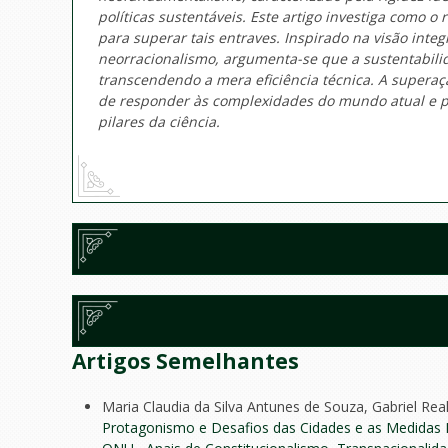
políticas sustentáveis. Este artigo investiga como o
para superar tais entraves. Inspirado na visão int
neorracionalismo, argumenta-se que a sustentabilid
transcendendo a mera eficiência técnica. A superaçã
de responder às complexidades do mundo atual e pr
pilares da ciência.
Artigos Semelhantes
Maria Claudia da Silva Antunes de Souza, Gabriel Real
Protagonismo e Desafios das Cidades e as Medidas E