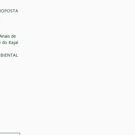
PROPOSTA
,
Anais de
 do Itajaí
BIENTAL
,