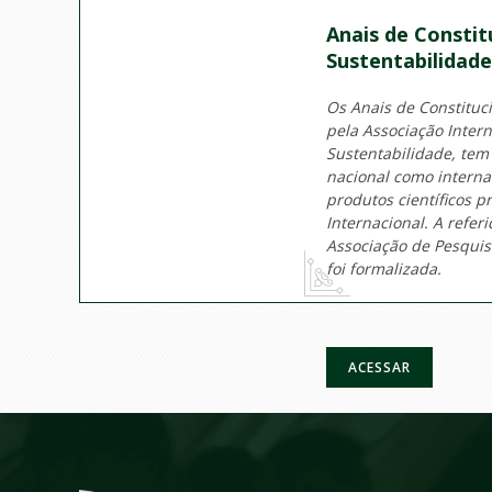
Anais de Constit
Sustentabilidade
Os Anais de Constituc
pela Associação Inter
Sustentabilidade, tem
nacional como interna
produtos científicos 
Internacional. A
referi
Associação de Pesquis
foi formalizada.
ACESSAR