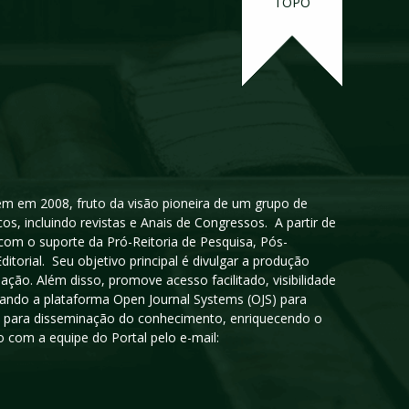
TOPO
igem em 2008, fruto da visão pioneira de um grupo de
cos, incluindo revistas e Anais de Congressos. A partir de
 com o suporte da Pró-Reitoria de Pesquisa, Pós-
orial. Seu objetivo principal é divulgar a produção
ção. Além disso, promove acesso facilitado, visibilidade
sando a plataforma Open Journal Systems (OJS) para
oso para disseminação do conhecimento, enriquecendo o
 com a equipe do Portal pelo e-mail: