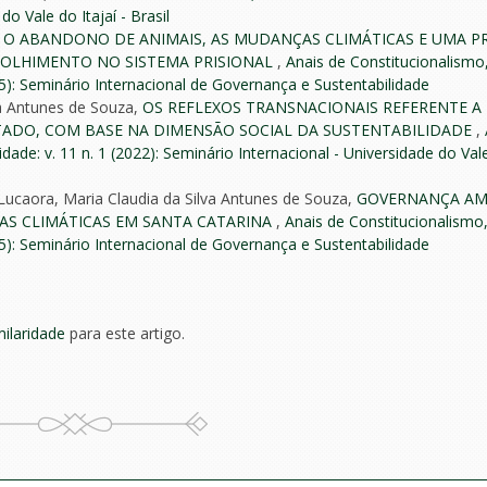
do Vale do Itajaí - Brasil
 O ABANDONO DE ANIMAIS, AS MUDANÇAS CLIMÁTICAS E UMA 
COLHIMENTO NO SISTEMA PRISIONAL
,
Anais de Constitucionalismo
25): Seminário Internacional de Governança e Sustentabilidade
va Antunes de Souza,
OS REFLEXOS TRANSNACIONAIS REFERENTE A
ADO, COM BASE NA DIMENSÃO SOCIAL DA SUSTENTABILIDADE
,
ade: v. 11 n. 1 (2022): Seminário Internacional - Universidade do Vale
Lucaora, Maria Claudia da Silva Antunes de Souza,
GOVERNANÇA AM
S CLIMÁTICAS EM SANTA CATARINA
,
Anais de Constitucionalismo
25): Seminário Internacional de Governança e Sustentabilidade
milaridade
para este artigo.