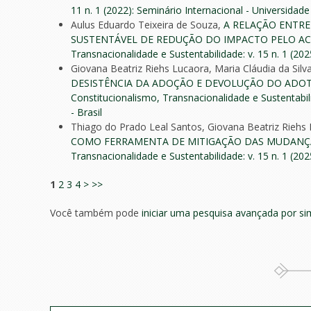
11 n. 1 (2022): Seminário Internacional - Universidade 
Aulus Eduardo Teixeira de Souza,
A RELAÇÃO ENTRE
SUSTENTÁVEL DE REDUÇÃO DO IMPACTO PELO A
Transnacionalidade e Sustentabilidade: v. 15 n. 1 (20
Giovana Beatriz Riehs Lucaora, Maria Cláudia da Sil
DESISTÊNCIA DA ADOÇÃO E DEVOLUÇÃO DO ADOT
Constitucionalismo, Transnacionalidade e Sustentabilid
- Brasil
Thiago do Prado Leal Santos, Giovana Beatriz Riehs 
COMO FERRAMENTA DE MITIGAÇÃO DAS MUDANÇA
Transnacionalidade e Sustentabilidade: v. 15 n. 1 (20
1
2
3
4
>
>>
Você também pode
iniciar uma pesquisa avançada por si