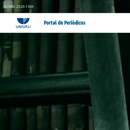
e-ISSN: 2526-138X
Portal de Periódicos