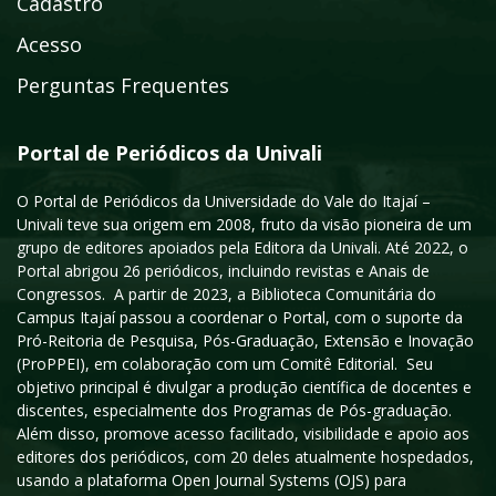
Cadastro
Acesso
Perguntas Frequentes
Portal de Periódicos da Univali
O Portal de Periódicos da Universidade do Vale do Itajaí –
Univali teve sua origem em 2008, fruto da visão pioneira de um
grupo de editores apoiados pela Editora da Univali. Até 2022, o
Portal abrigou 26 periódicos, incluindo revistas e Anais de
Congressos. A partir de 2023, a Biblioteca Comunitária do
Campus Itajaí passou a coordenar o Portal, com o suporte da
Pró-Reitoria de Pesquisa, Pós-Graduação, Extensão e Inovação
(ProPPEI), em colaboração com um Comitê Editorial. Seu
objetivo principal é divulgar a produção científica de docentes e
discentes, especialmente dos Programas de Pós-graduação.
Além disso, promove acesso facilitado, visibilidade e apoio aos
editores dos periódicos, com 20 deles atualmente hospedados,
usando a plataforma Open Journal Systems (OJS) para