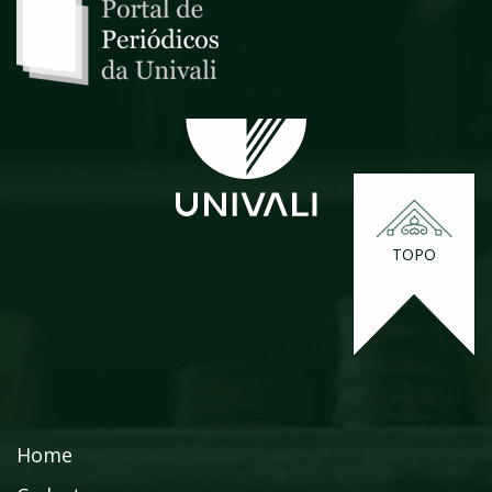
TOPO
Home