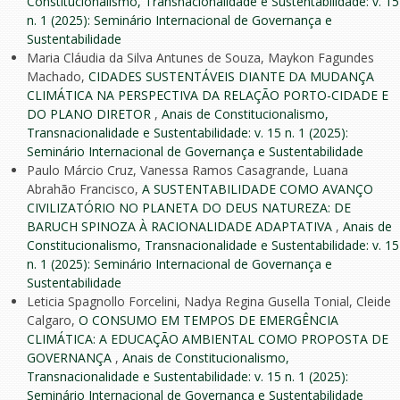
Constitucionalismo, Transnacionalidade e Sustentabilidade: v. 15
n. 1 (2025): Seminário Internacional de Governança e
Sustentabilidade
Maria Cláudia da Silva Antunes de Souza, Maykon Fagundes
Machado,
CIDADES SUSTENTÁVEIS DIANTE DA MUDANÇA
CLIMÁTICA NA PERSPECTIVA DA RELAÇÃO PORTO-CIDADE E
DO PLANO DIRETOR
,
Anais de Constitucionalismo,
Transnacionalidade e Sustentabilidade: v. 15 n. 1 (2025):
Seminário Internacional de Governança e Sustentabilidade
Paulo Márcio Cruz, Vanessa Ramos Casagrande, Luana
Abrahão Francisco,
A SUSTENTABILIDADE COMO AVANÇO
CIVILIZATÓRIO NO PLANETA DO DEUS NATUREZA: DE
BARUCH SPINOZA À RACIONALIDADE ADAPTATIVA
,
Anais de
Constitucionalismo, Transnacionalidade e Sustentabilidade: v. 15
n. 1 (2025): Seminário Internacional de Governança e
Sustentabilidade
Leticia Spagnollo Forcelini, Nadya Regina Gusella Tonial, Cleide
Calgaro,
O CONSUMO EM TEMPOS DE EMERGÊNCIA
CLIMÁTICA: A EDUCAÇÃO AMBIENTAL COMO PROPOSTA DE
GOVERNANÇA
,
Anais de Constitucionalismo,
Transnacionalidade e Sustentabilidade: v. 15 n. 1 (2025):
Seminário Internacional de Governança e Sustentabilidade