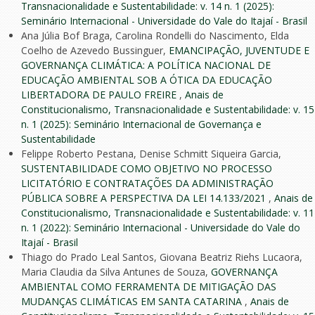
Transnacionalidade e Sustentabilidade: v. 14 n. 1 (2025):
Seminário Internacional - Universidade do Vale do Itajaí - Brasil
Ana Júlia Bof Braga, Carolina Rondelli do Nascimento, Elda
Coelho de Azevedo Bussinguer,
EMANCIPAÇÃO, JUVENTUDE E
GOVERNANÇA CLIMÁTICA: A POLÍTICA NACIONAL DE
EDUCAÇÃO AMBIENTAL SOB A ÓTICA DA EDUCAÇÃO
LIBERTADORA DE PAULO FREIRE
,
Anais de
Constitucionalismo, Transnacionalidade e Sustentabilidade: v. 15
n. 1 (2025): Seminário Internacional de Governança e
Sustentabilidade
Felippe Roberto Pestana, Denise Schmitt Siqueira Garcia,
SUSTENTABILIDADE COMO OBJETIVO NO PROCESSO
LICITATÓRIO E CONTRATAÇÕES DA ADMINISTRAÇÃO
PÚBLICA SOBRE A PERSPECTIVA DA LEI 14.133/2021
,
Anais de
Constitucionalismo, Transnacionalidade e Sustentabilidade: v. 11
n. 1 (2022): Seminário Internacional - Universidade do Vale do
Itajaí - Brasil
Thiago do Prado Leal Santos, Giovana Beatriz Riehs Lucaora,
Maria Claudia da Silva Antunes de Souza,
GOVERNANÇA
AMBIENTAL COMO FERRAMENTA DE MITIGAÇÃO DAS
MUDANÇAS CLIMÁTICAS EM SANTA CATARINA
,
Anais de