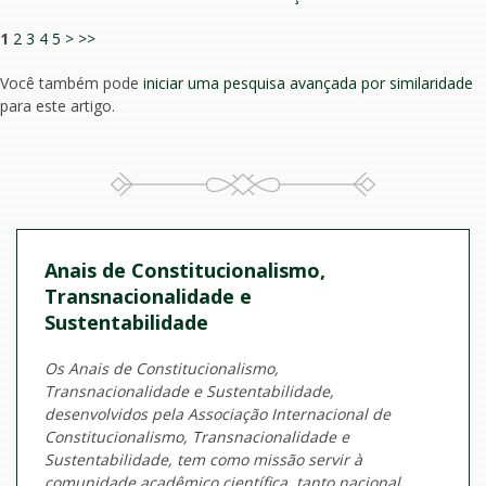
1
2
3
4
5
>
>>
Você também pode
iniciar uma pesquisa avançada por similaridade
para este artigo.
Anais de Constitucionalismo,
Transnacionalidade e
Sustentabilidade
Os Anais de Constitucionalismo,
Transnacionalidade e Sustentabilidade,
desenvolvidos pela Associação Internacional de
Constitucionalismo, Transnacionalidade e
Sustentabilidade, tem como missão servir à
comunidade acadêmico científica, tanto nacional