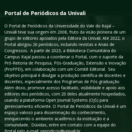
Portal de Periódicos da Univali
O Portal de Periódicos da Universidade do Vale do Itajaí –
Univali teve sua origem em 2008, fruto da visão pioneira de um
grupo de editores apoiados pela Editora da Univali. Até 2022, o
Portal abrigou 26 periódicos, incluindo revistas e Anais de
Congressos. A partir de 2023, a Biblioteca Comunitária do
Campus Itajaí passou a coordenar o Portal, com o suporte da
Pró-Reitoria de Pesquisa, Pós-Graduação, Extensão e Inovação
(ProPPEI), em colaboração com um Comitê Editorial. Seu
objetivo principal é divulgar a produção científica de docentes e
discentes, especialmente dos Programas de Pós-graduação.
Além disso, promove acesso facilitado, visibilidade e apoio aos
editores dos periódicos, com 20 deles atualmente hospedados,
usando a plataforma Open Journal Systems (OJS) para
gerenciamento eficiente. O Portal de Periódicos da Univali é um
espaço valioso para disseminação do conhecimento,
enriquecendo o ambiente acadêmico da instituição e a
comunidade. Dúvidas, entre em contato com a equipe do
Portal pelo e-mail: periodicos@univali.br