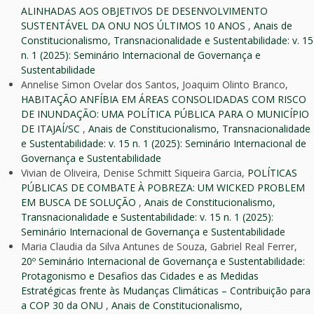
ALINHADAS AOS OBJETIVOS DE DESENVOLVIMENTO
SUSTENTÁVEL DA ONU NOS ÚLTIMOS 10 ANOS
,
Anais de
Constitucionalismo, Transnacionalidade e Sustentabilidade: v. 15
n. 1 (2025): Seminário Internacional de Governança e
Sustentabilidade
Annelise Simon Ovelar dos Santos, Joaquim Olinto Branco,
HABITAÇÃO ANFÍBIA EM ÁREAS CONSOLIDADAS COM RISCO
DE INUNDAÇÃO: UMA POLÍTICA PÚBLICA PARA O MUNICÍPIO
DE ITAJAÍ/SC
,
Anais de Constitucionalismo, Transnacionalidade
e Sustentabilidade: v. 15 n. 1 (2025): Seminário Internacional de
Governança e Sustentabilidade
Vivian de Oliveira, Denise Schmitt Siqueira Garcia,
POLÍTICAS
PÚBLICAS DE COMBATE À POBREZA: UM WICKED PROBLEM
EM BUSCA DE SOLUÇÃO
,
Anais de Constitucionalismo,
Transnacionalidade e Sustentabilidade: v. 15 n. 1 (2025):
Seminário Internacional de Governança e Sustentabilidade
Maria Claudia da Silva Antunes de Souza, Gabriel Real Ferrer,
20º Seminário Internacional de Governança e Sustentabilidade:
Protagonismo e Desafios das Cidades e as Medidas
Estratégicas frente às Mudanças Climáticas – Contribuição para
a COP 30 da ONU
,
Anais de Constitucionalismo,