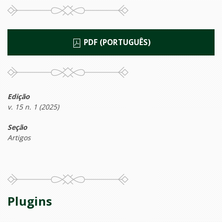
PDF (PORTUGUÊS)
Edição
v. 15 n. 1 (2025)
Seção
Artigos
Plugins