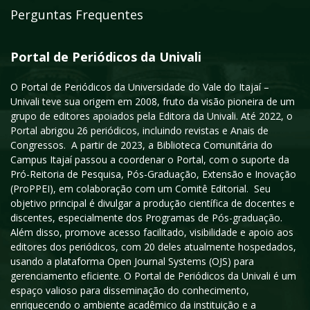
Perguntas Frequentes
Portal de Periódicos da Univali
O Portal de Periódicos da Universidade do Vale do Itajaí –
Univali teve sua origem em 2008, fruto da visão pioneira de um
grupo de editores apoiados pela Editora da Univali. Até 2022, o
Portal abrigou 26 periódicos, incluindo revistas e Anais de
Congressos. A partir de 2023, a Biblioteca Comunitária do
Campus Itajaí passou a coordenar o Portal, com o suporte da
Pró-Reitoria de Pesquisa, Pós-Graduação, Extensão e Inovação
(ProPPEI), em colaboração com um Comitê Editorial. Seu
objetivo principal é divulgar a produção científica de docentes e
discentes, especialmente dos Programas de Pós-graduação.
Além disso, promove acesso facilitado, visibilidade e apoio aos
editores dos periódicos, com 20 deles atualmente hospedados,
usando a plataforma Open Journal Systems (OJS) para
gerenciamento eficiente. O Portal de Periódicos da Univali é um
espaço valioso para disseminação do conhecimento,
enriquecendo o ambiente acadêmico da instituição e a