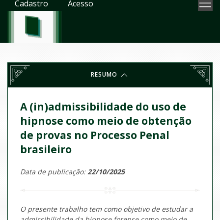
Cadastro
Acesso
RESUMO
A (in)admissibilidade do uso de
hipnose como meio de obtenção
de provas no Processo Penal
brasileiro
Data de publicação:
22/10/2025
O presente trabalho tem como objetivo de estudar a
admissibilidade da hipnose forense como meio de