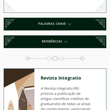
PALAVRAS-CHAVE
REFERÊNCIAS
Revista Integratio
A Revista Integratio (RI)
prioriza a publicação de
artigos científicos inéditos de
graduandos de todas as áreas
do conhecimento, valorizando