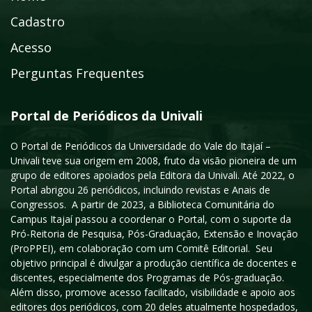
Cadastro
Acesso
Perguntas Frequentes
Portal de Periódicos da Univali
O Portal de Periódicos da Universidade do Vale do Itajaí –
Univali teve sua origem em 2008, fruto da visão pioneira de um
grupo de editores apoiados pela Editora da Univali. Até 2022, o
Portal abrigou 26 periódicos, incluindo revistas e Anais de
Congressos. A partir de 2023, a Biblioteca Comunitária do
Campus Itajaí passou a coordenar o Portal, com o suporte da
Pró-Reitoria de Pesquisa, Pós-Graduação, Extensão e Inovação
(ProPPEI), em colaboração com um Comitê Editorial. Seu
objetivo principal é divulgar a produção científica de docentes e
discentes, especialmente dos Programas de Pós-graduação.
Além disso, promove acesso facilitado, visibilidade e apoio aos
editores dos periódicos, com 20 deles atualmente hospedados,