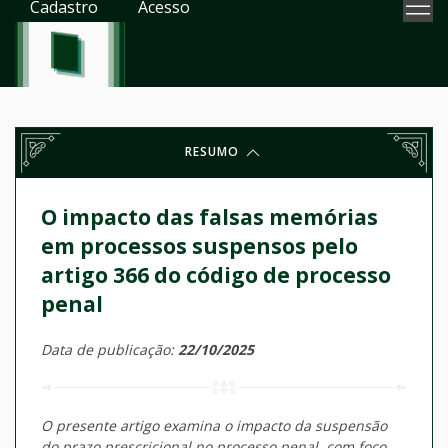
Cadastro
Acesso
RESUMO
O impacto das falsas memórias
em processos suspensos pelo
artigo 366 do código de processo
penal
Data de publicação:
22/10/2025
O presente artigo examina o impacto da suspensão
do prazo prescricional no processo penal, com foco