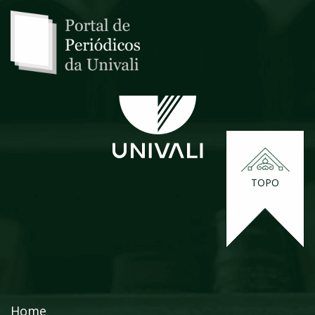
TOPO
Home