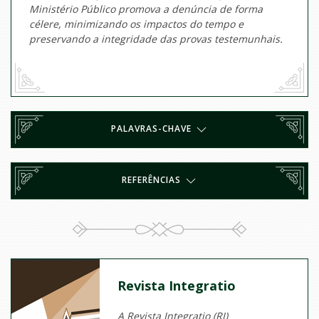
Ministério Público promova a denúncia de forma
célere, minimizando os impactos do tempo e
preservando a integridade das provas testemunhais.
PALAVRAS-CHAVE
REFERÊNCIAS
Revista Integratio
A Revista Integratio (RI)