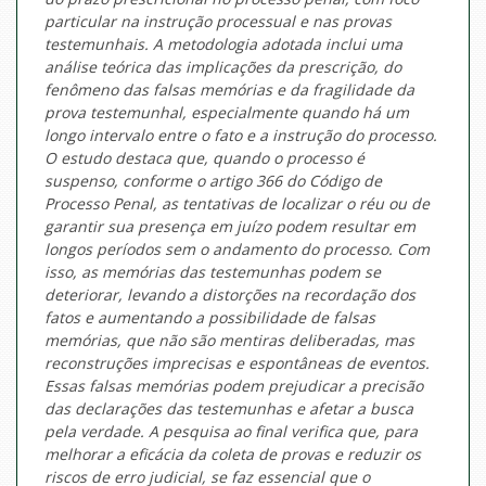
particular na instrução processual e nas provas
testemunhais. A metodologia adotada inclui uma
análise teórica das implicações da prescrição, do
fenômeno das falsas memórias e da fragilidade da
prova testemunhal, especialmente quando há um
longo intervalo entre o fato e a instrução do processo.
O estudo destaca que, quando o processo é
suspenso, conforme o artigo 366 do Código de
Processo Penal, as tentativas de localizar o réu ou de
garantir sua presença em juízo podem resultar em
longos períodos sem o andamento do processo. Com
isso, as memórias das testemunhas podem se
deteriorar, levando a distorções na recordação dos
fatos e aumentando a possibilidade de falsas
memórias, que não são mentiras deliberadas, mas
reconstruções imprecisas e espontâneas de eventos.
Essas falsas memórias podem prejudicar a precisão
das declarações das testemunhas e afetar a busca
pela verdade. A pesquisa ao final verifica que, para
melhorar a eficácia da coleta de provas e reduzir os
riscos de erro judicial, se faz essencial que o