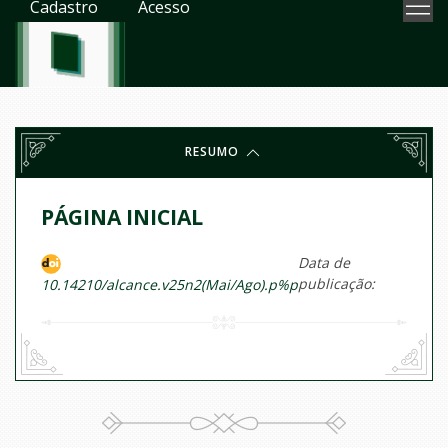
Cadastro
Acesso
RESUMO
PÁGINA INICIAL
Data de
publicação:
10.14210/alcance.v25n2(Mai/Ago).p%p