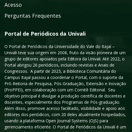
Acesso
Perguntas Frequentes
Portal de Periódicos da Univali
O Portal de Periódicos da Universidade do Vale do Itajaí –
Univali teve sua origem em 2008, fruto da visão pioneira de um
grupo de editores apoiados pela Editora da Univali. Até 2022, o
Portal abrigou 26 periódicos, incluindo revistas e Anais de
Congressos. A partir de 2023, a Biblioteca Comunitária do
Campus Itajaí passou a coordenar o Portal, com o suporte da
Pró-Reitoria de Pesquisa, Pós-Graduação, Extensão e Inovação
(ProPPEI), em colaboração com um Comitê Editorial. Seu
objetivo principal é divulgar a produção científica de docentes e
discentes, especialmente dos Programas de Pós-graduação.
Além disso, promove acesso facilitado, visibilidade e apoio aos
editores dos periódicos, com 20 deles atualmente hospedados,
usando a plataforma Open Journal Systems (OJS) para
gerenciamento eficiente. O Portal de Periódicos da Univali é um