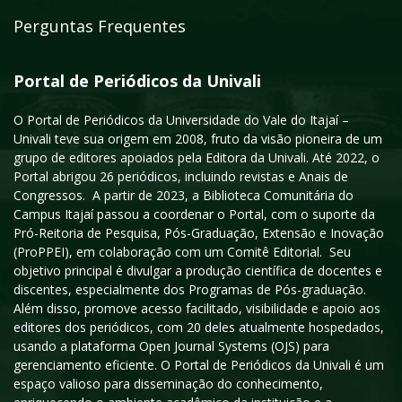
Perguntas Frequentes
Portal de Periódicos da Univali
O Portal de Periódicos da Universidade do Vale do Itajaí –
Univali teve sua origem em 2008, fruto da visão pioneira de um
grupo de editores apoiados pela Editora da Univali. Até 2022, o
Portal abrigou 26 periódicos, incluindo revistas e Anais de
Congressos. A partir de 2023, a Biblioteca Comunitária do
Campus Itajaí passou a coordenar o Portal, com o suporte da
Pró-Reitoria de Pesquisa, Pós-Graduação, Extensão e Inovação
(ProPPEI), em colaboração com um Comitê Editorial. Seu
objetivo principal é divulgar a produção científica de docentes e
discentes, especialmente dos Programas de Pós-graduação.
Além disso, promove acesso facilitado, visibilidade e apoio aos
editores dos periódicos, com 20 deles atualmente hospedados,
usando a plataforma Open Journal Systems (OJS) para
gerenciamento eficiente. O Portal de Periódicos da Univali é um
espaço valioso para disseminação do conhecimento,