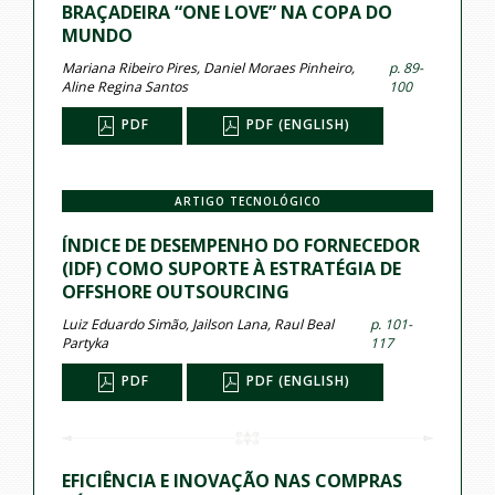
BRAÇADEIRA “ONE LOVE” NA COPA DO
MUNDO
Mariana Ribeiro Pires, Daniel Moraes Pinheiro,
p. 89-
Aline Regina Santos
100
PDF
PDF (ENGLISH)
ARTIGO TECNOLÓGICO
ÍNDICE DE DESEMPENHO DO FORNECEDOR
(IDF) COMO SUPORTE À ESTRATÉGIA DE
OFFSHORE OUTSOURCING
Luiz Eduardo Simão, Jailson Lana, Raul Beal
p. 101-
Partyka
117
PDF
PDF (ENGLISH)
EFICIÊNCIA E INOVAÇÃO NAS COMPRAS