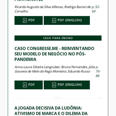
Ricardo Augusto da Silva Alfenas, Rodrigo Baroni de
p. 52-
Carvalho
69
PDF
PDF (ENGLISH)
CASO PARA ENSINO
CASO CONGRESSE.ME - REINVENTANDO
SEU MODELO DE NEGÓCIO NO PÓS-
PANDEMIA
Anna Laura Silveira Lengruber, Bruno Fernandes, Júlia
p.
Gouveia de Melo do Rego Monteiro, Eduardo Russo
70-
88
PDF
PDF (ENGLISH)
A JOGADA DECISIVA DA LUDÔNIA:
ATIVISMO DE MARCA E O DILEMA DA