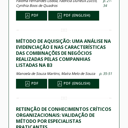
Paloma Fernandes Lisboa, Fabricia Durieux Zucco,
p. 21-
Cynthia Boos de Quadros
34
PDF
PDF (ENGLISH)
MÉTODO DE AQUISIÇÃO: UMA ANÁLISE NA
EVIDENCIAÇÃO E NAS CARACTERÍSTICAS
DAS COMBINAÇÕES DE NEGÓCIOS
REALIZADAS PELAS COMPANHIAS
LISTADAS NA B3
Manoela de Souza Martins, Maíra Melo de Souza
p. 35-51
PDF
PDF (ENGLISH)
RETENÇÃO DE CONHECIMENTOS CRÍTICOS
ORGANIZACIONAIS: VALIDAÇÃO DE
MÉTODO POR ESPECIALISTAS
PRATICANTES