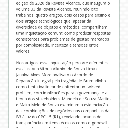
edição de 2026 da Revista Alcance, que inaugura o
volume 33 da Revista Alcance, reunindo oito
trabalhos, quatro artigos, dois casos para ensino e
dois artigos tecnológicos que, apesar da
diversidade de objetos e métodos, compartilham
uma inquietação comum: como produzir respostas
consistentes para problemas de gestão marcados
por complexidade, incerteza e tensões entre
valores.
Nos artigos, essa inquietação percorre diferentes
escalas. Ana Vitória Alkmim de Souza Lima e
Janaína Alves More analisam o Acordo de
Reparação Integral pela tragédia de Brumadinho
como tentativa linear de enfrentar um wicked
problem, com implicações para a governança e a
teoria dos stakeholders. Manoela de Souza Martins
e Maíra Melo de Souza examinam a evidenciação
das combinações de negócios nas companhias da
B3 à luz do CPC 15 (R1), revelando lacunas de
transparência em itens técnicos como o goodwill.