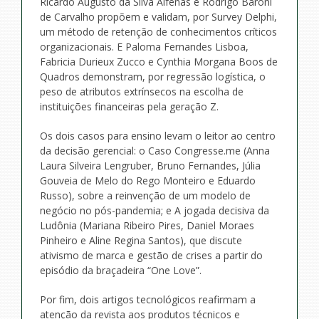
Ricardo Augusto da Silva Alfenas e Rodrigo Baroni
de Carvalho propõem e validam, por Survey Delphi,
um método de retenção de conhecimentos críticos
organizacionais. E Paloma Fernandes Lisboa,
Fabricia Durieux Zucco e Cynthia Morgana Boos de
Quadros demonstram, por regressão logística, o
peso de atributos extrínsecos na escolha de
instituições financeiras pela geração Z.
Os dois casos para ensino levam o leitor ao centro
da decisão gerencial: o Caso Congresse.me (Anna
Laura Silveira Lengruber, Bruno Fernandes, Júlia
Gouveia de Melo do Rego Monteiro e Eduardo
Russo), sobre a reinvenção de um modelo de
negócio no pós-pandemia; e A jogada decisiva da
Ludônia (Mariana Ribeiro Pires, Daniel Moraes
Pinheiro e Aline Regina Santos), que discute
ativismo de marca e gestão de crises a partir do
episódio da braçadeira “One Love”.
Por fim, dois artigos tecnológicos reafirmam a
atenção da revista aos produtos técnicos e