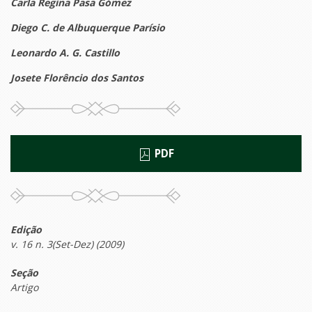
Carla Regina Pasa Gómez
Diego C. de Albuquerque Parísio
Leonardo A. G. Castillo
Josete Florêncio dos Santos
PDF
Edição
v. 16 n. 3(Set-Dez) (2009)
Seção
Artigo