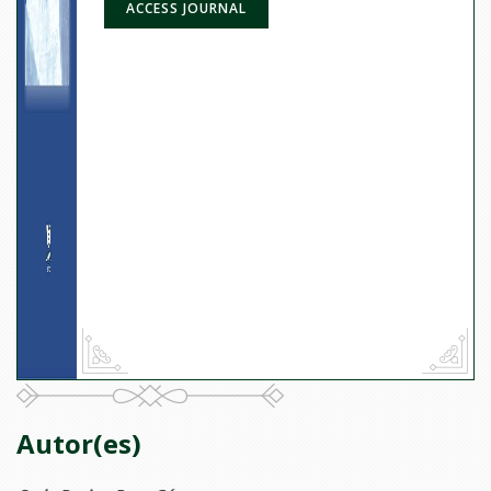
ACCESS JOURNAL
Autor(es)