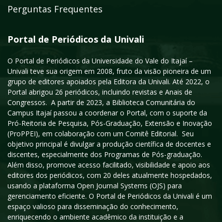
Perguntas Frequentes
Portal de Periódicos da Univali
O Portal de Periódicos da Universidade do Vale do Itajaí –
Univali teve sua origem em 2008, fruto da visão pioneira de um
grupo de editores apoiados pela Editora da Univali. Até 2022, o
Portal abrigou 26 periódicos, incluindo revistas e Anais de
Congressos. A partir de 2023, a Biblioteca Comunitária do
Campus Itajaí passou a coordenar o Portal, com o suporte da
Pró-Reitoria de Pesquisa, Pós-Graduação, Extensão e Inovação
(ProPPEI), em colaboração com um Comitê Editorial. Seu
objetivo principal é divulgar a produção científica de docentes e
discentes, especialmente dos Programas de Pós-graduação.
Além disso, promove acesso facilitado, visibilidade e apoio aos
editores dos periódicos, com 20 deles atualmente hospedados,
usando a plataforma Open Journal Systems (OJS) para
gerenciamento eficiente. O Portal de Periódicos da Univali é um
espaço valioso para disseminação do conhecimento,
enriquecendo o ambiente acadêmico da instituição e a