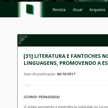
Revista
Atual
Arquivos
[31] LITERATURA E FANTOCHES N
LINGUAGENS, PROMOVENDO A ESC
Data de publicação:
06/10/2017
[CURSO: PEDAGOGIA]
O artigo apresenta a experiência realizada no curs