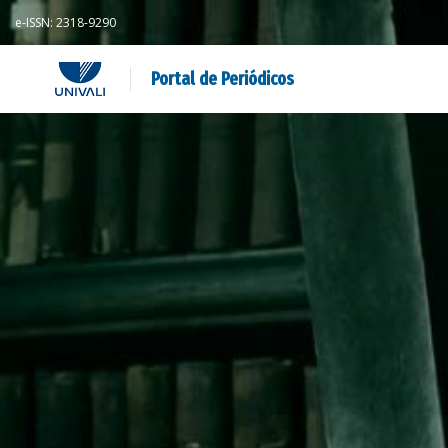
e-ISSN: 2318-9290
Portal de Periódicos