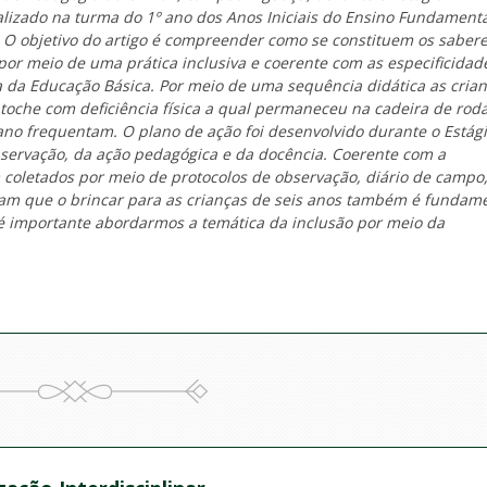
alizado na turma do 1º ano dos Anos Iniciais do Ensino Fundament
. O objetivo do artigo é compreender como se constituem os saber
por meio de uma prática inclusiva e coerente com as especificidad
a da Educação Básica. Por meio de uma sequência didática as cria
oche com deficiência física a qual permaneceu na cadeira de roda
ano frequentam. O plano de ação foi desenvolvido durante o Estág
servação, da ação pedagógica e da docência. Coerente com a
 coletados por meio de protocolos de observação, diário de campo
dicam que o brincar para as crianças de seis anos também é fundam
 importante abordarmos a temática da inclusão por meio da