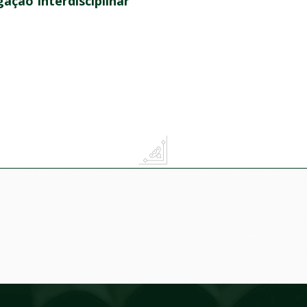
gação Interdisciplinar