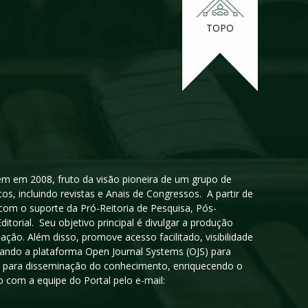
TOPO
igem em 2008, fruto da visão pioneira de um grupo de
cos, incluindo revistas e Anais de Congressos. A partir de
 com o suporte da Pró-Reitoria de Pesquisa, Pós-
orial. Seu objetivo principal é divulgar a produção
ção. Além disso, promove acesso facilitado, visibilidade
sando a plataforma Open Journal Systems (OJS) para
oso para disseminação do conhecimento, enriquecendo o
 com a equipe do Portal pelo e-mail: