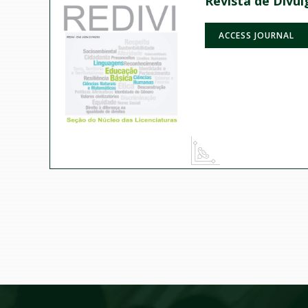
Revista de Divul
ACCESS JOURNAL