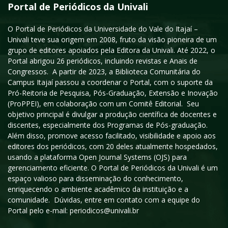
Portal de Periódicos da Univali
O Portal de Periódicos da Universidade do Vale do Itajaí –
Univali teve sua origem em 2008, fruto da visão pioneira de um
grupo de editores apoiados pela Editora da Univali. Até 2022, o
Portal abrigou 26 periódicos, incluindo revistas e Anais de
Congressos. A partir de 2023, a Biblioteca Comunitária do
Campus Itajaí passou a coordenar o Portal, com o suporte da
Pró-Reitoria de Pesquisa, Pós-Graduação, Extensão e Inovação
(ProPPEI), em colaboração com um Comitê Editorial. Seu
objetivo principal é divulgar a produção científica de docentes e
discentes, especialmente dos Programas de Pós-graduação.
Além disso, promove acesso facilitado, visibilidade e apoio aos
editores dos periódicos, com 20 deles atualmente hospedados,
usando a plataforma Open Journal Systems (OJS) para
gerenciamento eficiente. O Portal de Periódicos da Univali é um
espaço valioso para disseminação do conhecimento,
enriquecendo o ambiente acadêmico da instituição e a
comunidade. Dúvidas, entre em contato com a equipe do
Portal pelo e-mail: periodicos@univali.br