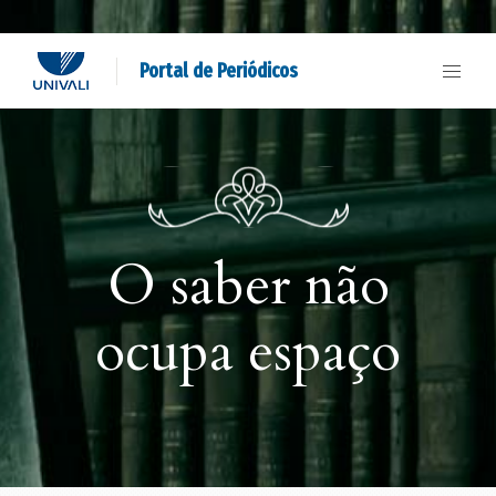
Portal de Periódicos
O saber não
ocupa espaço