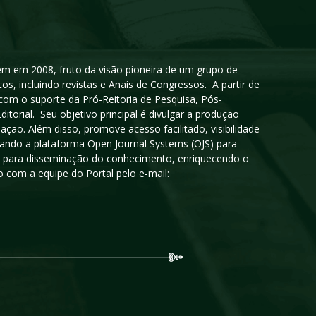
igem em 2008, fruto da visão pioneira de um grupo de
cos, incluindo revistas e Anais de Congressos. A partir de
 com o suporte da Pró-Reitoria de Pesquisa, Pós-
orial. Seu objetivo principal é divulgar a produção
ção. Além disso, promove acesso facilitado, visibilidade
sando a plataforma Open Journal Systems (OJS) para
oso para disseminação do conhecimento, enriquecendo o
 com a equipe do Portal pelo e-mail: