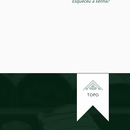
Esqueceu a senha?
TOPO