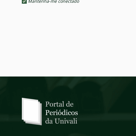
Mantenha-me conectado