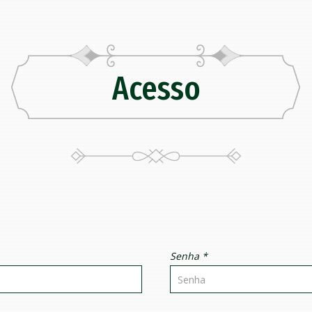
Acesso
Senha *