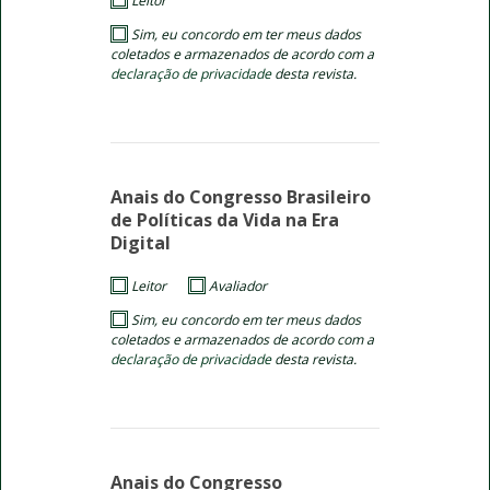
Leitor
Sim, eu concordo em ter meus dados
coletados e armazenados de acordo com a
declaração de privacidade
desta revista.
Anais do Congresso Brasileiro
de Políticas da Vida na Era
Digital
Leitor
Avaliador
Sim, eu concordo em ter meus dados
coletados e armazenados de acordo com a
declaração de privacidade
desta revista.
Anais do Congresso