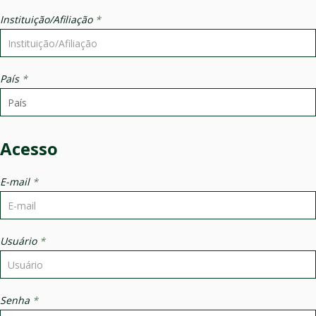
Instituição/Afiliação
*
País
*
Acesso
E-mail
*
Usuário
*
Senha
*