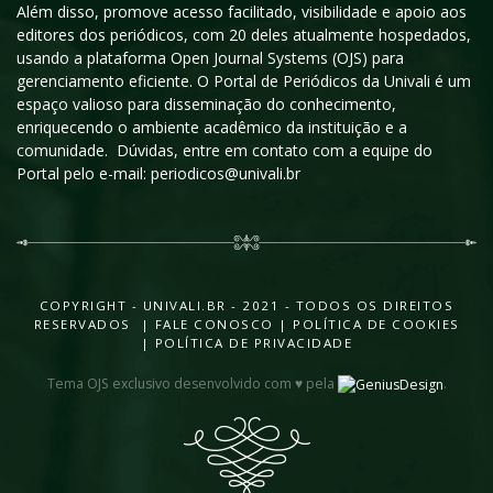
Além disso, promove acesso facilitado, visibilidade e apoio aos
editores dos periódicos, com 20 deles atualmente hospedados,
usando a plataforma Open Journal Systems (OJS) para
gerenciamento eficiente. O Portal de Periódicos da Univali é um
espaço valioso para disseminação do conhecimento,
enriquecendo o ambiente acadêmico da instituição e a
comunidade. Dúvidas, entre em contato com a equipe do
Portal pelo e-mail: periodicos@univali.br
COPYRIGHT - UNIVALI.BR - 2021 - TODOS OS DIREITOS
RESERVADOS |
FALE CONOSCO
|
POLÍTICA DE COOKIES
|
POLÍTICA DE PRIVACIDADE
Tema OJS exclusivo desenvolvido com ♥ pela
.