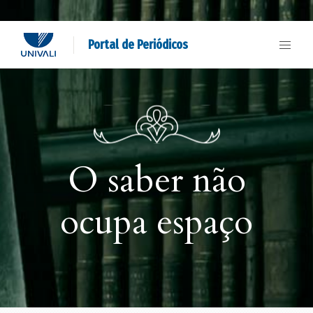
Portal de Periódicos
O saber não
ocupa espaço