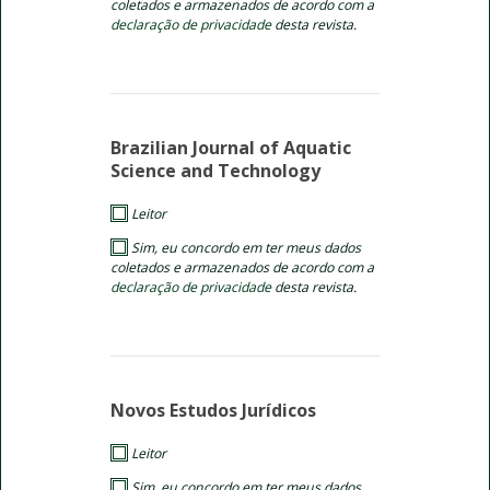
coletados e armazenados de acordo com a
declaração de privacidade
desta revista.
Brazilian Journal of Aquatic
Science and Technology
Leitor
Sim, eu concordo em ter meus dados
coletados e armazenados de acordo com a
declaração de privacidade
desta revista.
Novos Estudos Jurí­dicos
Leitor
Sim, eu concordo em ter meus dados