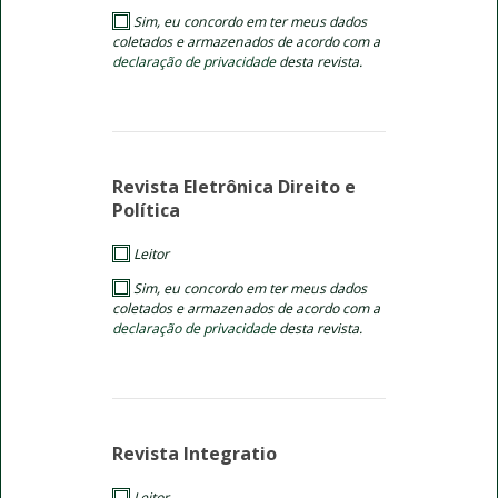
Sim, eu concordo em ter meus dados
coletados e armazenados de acordo com a
declaração de privacidade
desta revista.
Revista Eletrônica Direito e
Política
Leitor
Sim, eu concordo em ter meus dados
coletados e armazenados de acordo com a
declaração de privacidade
desta revista.
Revista Integratio
Leitor