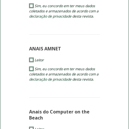
Sim, eu concordo em ter meus dados
coletados e armazenados de acordo com a
declaração de privacidade
desta revista.
ANAIS AMNET
Leitor
Sim, eu concordo em ter meus dados
coletados e armazenados de acordo com a
declaração de privacidade
desta revista.
Anais do Computer on the
Beach