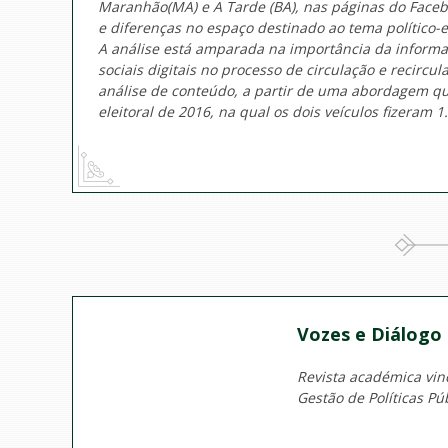
Maranhão
(MA) e
A Tarde
(BA), nas páginas do Face
e diferenças no espaço destinado ao tema político-e
A análise está amparada na importância da informaç
sociais digitais no processo de circulação e recirc
análise de conteúdo, a partir de uma abordagem qu
eleitoral de 2016, na qual os dois veículos fizeram 
Vozes e Diálogo
Revista académica vi
Gestão de Políticas Púb