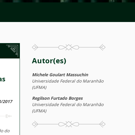
Autor(es)
Michele Goulart Massuchin
as
Universidade Federal do Maranhão
(UFMA)
Regilson Furtado Borges
8/2017
Universidade Federal do Maranhão
(UFMA)
do do