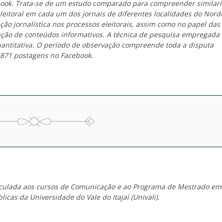
book. Trata-se de um estudo comparado para compreender similar
leitoral em cada um dos jornais de diferentes localidades do Nord
ão jornalística nos processos eleitorais, assim como no papel das
ulação de conteúdos informativos. A técnica de pesquisa empregada 
antitativa. O período de observação compreende toda a disputa
1.871 postagens no Facebook.
nculada aos cursos de Comunicação e ao Programa de Mestrado em
licas da Universidade do Vale do Itajaí (Univali).