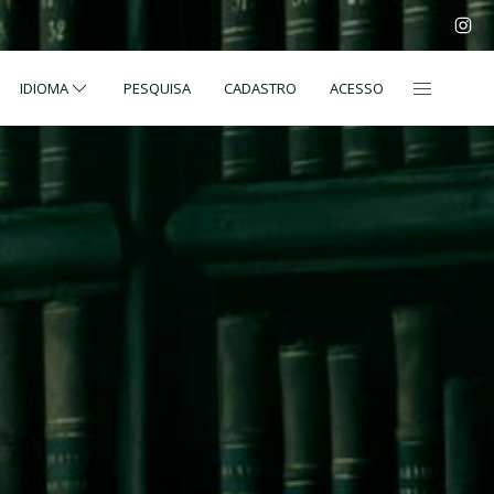
IDIOMA
PESQUISA
CADASTRO
ACESSO