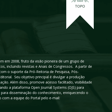
TOPO
igem em 2008, fruto da visão pioneira de um grupo de
cos, incluindo revistas e Anais de Congressos. A partir de
 com o suporte da Pró-Reitoria de Pesquisa, Pós-
orial. Seu objetivo principal é divulgar a produção
ção. Além disso, promove acesso facilitado, visibilidade
sando a plataforma Open Journal Systems (OJS) para
oso para disseminação do conhecimento, enriquecendo o
 com a equipe do Portal pelo e-mail: