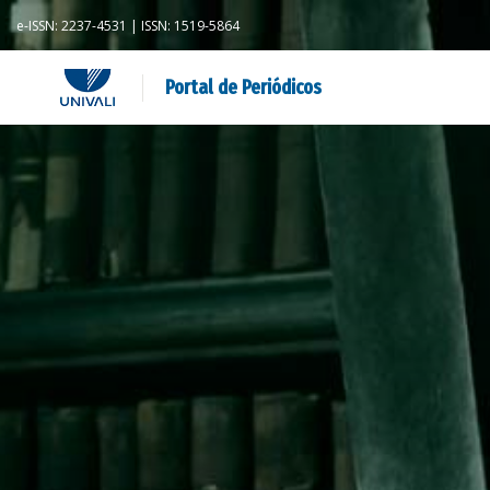
e-ISSN: 2237-4531 | ISSN: 1519-5864
Portal de Periódicos