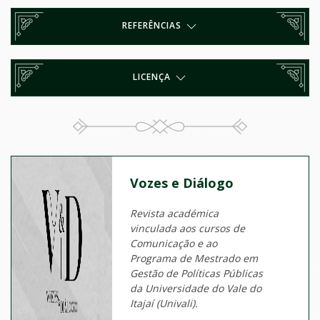
REFERÊNCIAS
LICENÇA
Vozes e Diálogo
Revista académica
vinculada aos cursos de
Comunicação e ao
Programa de Mestrado em
Gestão de Políticas Públicas
da Universidade do Vale do
Itajaí (Univali).