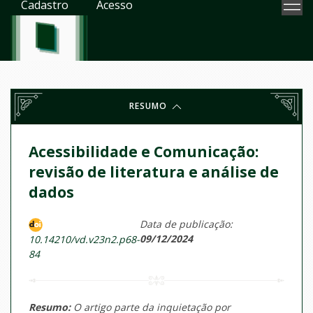
Cadastro
Acesso
RESUMO
Acessibilidade e Comunicação:
revisão de literatura e análise de
dados
Data de publicação:
09/12/2024
10.14210/vd.v23n2.p68-
84
Resumo:
O artigo parte da inquietação por