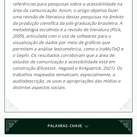
referências para pesquisas sobre a acessibilidade na
área da comunicação. Assim, o artigo objetiva fazer
uma revisão de literatura destas pesquisas no âmbito
da produção científica da pós-graduação brasileira. A
metodologia escolhida é a revisão de literatura (Flick,
2009), articulada com o uso de
softwares
para a
visualização de dados por meio de gráficos que
permitem a análise lexicométrica, como o
IraMuTeQ
e
o
Gephi
. Os resultados corroboram que a área de
estudos de comunicação e acessibilidade está em
construção (Ellcessor, Hagood e Kirkpatrick, 2021). Os
trabalhos mapeados tematizam, especialmente, a
audiodescrição, os usos e apropriações das mídias e
distintos aspectos sociais.
PALAVRAS-CHAVE