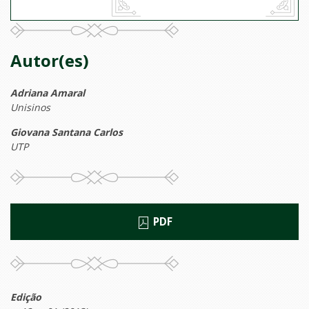
Autor(es)
Adriana Amaral
Unisinos
Giovana Santana Carlos
UTP
PDF
Edição