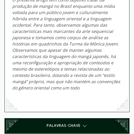
produção de mangá no Brasil enquanto uma mídia
voltada para um público jovem e culturalmente
híbrida entre a linguagem oriental e a linguagem
ocidental. Para tanto, observamos algumas das
características mais marcantes da arte sequencial
japonesa e tomamos como corpus de análise as
histórias em quadrinhos da Turma da Mônica Jovem.
Observamos que apesar de manter algumas
características da linguagem do mangá japonês, há
uma reconfiguração e apropriação de conteúdos e
mesmo de estereótipos e temas relacionadas ao
contexto brasileiro, dotando a revista de um “estilo
mangá” próprio, mas que não mantém as convenções
do gênero oriental como um todo.
PALAVRAS-CHAVE