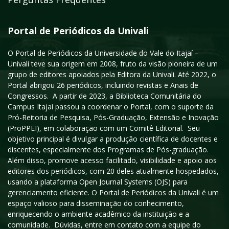
Portal de Periódicos da Univali
O Portal de Periódicos da Universidade do Vale do Itajaí –
Univali teve sua origem em 2008, fruto da visão pioneira de um
grupo de editores apoiados pela Editora da Univali. Até 2022, o
Portal abrigou 26 periódicos, incluindo revistas e Anais de
Congressos. A partir de 2023, a Biblioteca Comunitária do
Campus Itajaí passou a coordenar o Portal, com o suporte da
Pró-Reitoria de Pesquisa, Pós-Graduação, Extensão e Inovação
(ProPPEI), em colaboração com um Comitê Editorial. Seu
objetivo principal é divulgar a produção científica de docentes e
discentes, especialmente dos Programas de Pós-graduação.
Além disso, promove acesso facilitado, visibilidade e apoio aos
editores dos periódicos, com 20 deles atualmente hospedados,
usando a plataforma Open Journal Systems (OJS) para
gerenciamento eficiente. O Portal de Periódicos da Univali é um
espaço valioso para disseminação do conhecimento,
enriquecendo o ambiente acadêmico da instituição e a
comunidade. Dúvidas, entre em contato com a equipe do