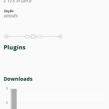
v. 12 n. 01 (2013)
Seção
DOSSIÊS
Plugins
Downloads