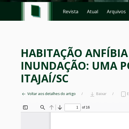
Revista
Atual
Arquivos
HABITAÇÃO ANFÍBIA
INUNDAÇÃO: UMA PO
ITAJAÍ/SC
Voltar aos detalhes do artigo
Baixar
E