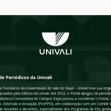
de Periódicos da Univali
e Periódicos da Universidade do Vale do Itajaí – Univali teve sua or
poiados pela Editora da Univali. Até 2022, o Portal abrigou 26 periódi
iblioteca Comunitária do Campus Itajaí passou a coordenar o Portal,
, Extensão e Inovação (ProPPEI), em colaboração com um Comitê Edit
a de docentes e discentes, especialmente dos Programas de Pós-gradua