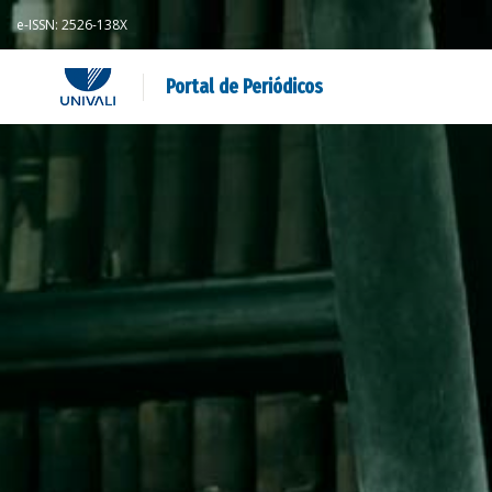
e-ISSN: 2526-138X
Portal de Periódicos