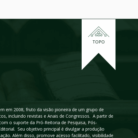
TOPO
igem em 2008, fruto da visão pioneira de um grupo de
cos, incluindo revistas e Anais de Congressos. A partir de
 com o suporte da Pró-Reitoria de Pesquisa, Pós-
orial. Seu objetivo principal é divulgar a produção
ção. Além disso, promove acesso facilitado, visibilidade