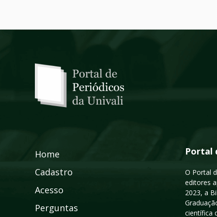
Portal 
Home
Cadastro
O Portal d
editores a
Acesso
2023, a B
Graduação
Perguntas
científic