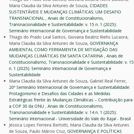
Maria Claudia da Silva Antunes de Souza,
CIDADES
SUSTENTÁVEIS E MUDANÇAS CLIMÁTICAS: UM DESAFIO
TRANSNACIONAL
,
Anais de Constitucionalismo,
Transnacionalidade e Sustentabilidade: v. 15 n. 1 (2025):
Seminário Internacional de Governança e Sustentabilidade
Thiago do Prado Leal Santos, Giovana Beatriz Riehs Lucaora,
Maria Claudia da Silva Antunes de Souza,
GOVERNANÇA
AMBIENTAL COMO FERRAMENTA DE MITIGAÇÃO DAS
MUDANÇAS CLIMÁTICAS EM SANTA CATARINA
,
Anais de
Constitucionalismo, Transnacionalidade e Sustentabilidade: v. 15
n. 1 (2025): Seminário Internacional de Governança e
Sustentabilidade
Maria Claudia da Silva Antunes de Souza, Gabriel Real Ferrer,
20º Seminário Internacional de Governança e Sustentabilidade:
Protagonismo e Desafios das Cidades e as Medidas
Estratégicas frente às Mudanças Climáticas – Contribuição para
a COP 30 da ONU
,
Anais de Constitucionalismo,
Transnacionalidade e Sustentabilidade: v. 14 n. 1 (2025):
Seminário Internacional - Universidade do Vale do Itajaí - Brasil
Jéssica Lopes Ferreira Bertotti, Maria Claudia da Silva Antunes
de Souza, Paulo Márcio Cruz,
GOVERNANÇA E POLÍTICAS