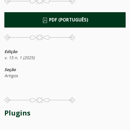
PDF (PORTUGUÊS)
Edição
v. 15 n. 1 (2025)
Seção
Artigos
Plugins