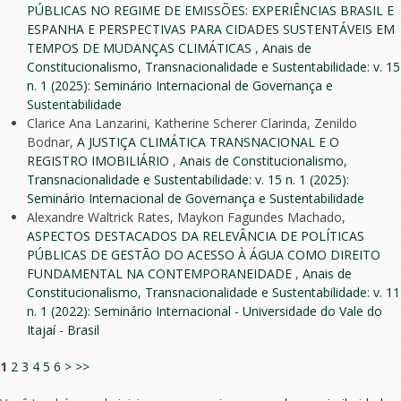
PÚBLICAS NO REGIME DE EMISSÕES: EXPERIÊNCIAS BRASIL E
ESPANHA E PERSPECTIVAS PARA CIDADES SUSTENTÁVEIS EM
TEMPOS DE MUDANÇAS CLIMÁTICAS
,
Anais de
Constitucionalismo, Transnacionalidade e Sustentabilidade: v. 15
n. 1 (2025): Seminário Internacional de Governança e
Sustentabilidade
Clarice Ana Lanzarini, Katherine Scherer Clarinda, Zenildo
Bodnar,
A JUSTIÇA CLIMÁTICA TRANSNACIONAL E O
REGISTRO IMOBILIÁRIO
,
Anais de Constitucionalismo,
Transnacionalidade e Sustentabilidade: v. 15 n. 1 (2025):
Seminário Internacional de Governança e Sustentabilidade
Alexandre Waltrick Rates, Maykon Fagundes Machado,
ASPECTOS DESTACADOS DA RELEVÂNCIA DE POLÍTICAS
PÚBLICAS DE GESTÃO DO ACESSO À ÁGUA COMO DIREITO
FUNDAMENTAL NA CONTEMPORANEIDADE
,
Anais de
Constitucionalismo, Transnacionalidade e Sustentabilidade: v. 11
n. 1 (2022): Seminário Internacional - Universidade do Vale do
Itajaí - Brasil
1
2
3
4
5
6
>
>>