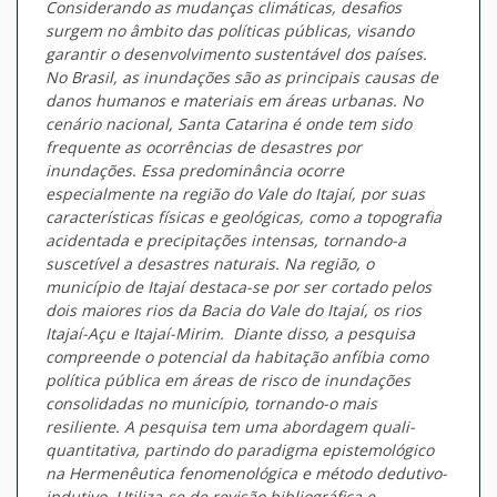
Considerando as mudanças climáticas, desafios
surgem no âmbito das políticas públicas, visando
garantir o desenvolvimento sustentável dos países.
No Brasil, as inundações são as principais causas de
danos humanos e materiais em áreas urbanas. No
cenário nacional, Santa Catarina é onde tem sido
frequente as ocorrências de desastres por
inundações. Essa predominância ocorre
especialmente na região do Vale do Itajaí, por suas
características físicas e geológicas, como a topografia
acidentada e precipitações intensas, tornando-a
suscetível a desastres naturais. Na região, o
município de Itajaí destaca-se por ser cortado pelos
dois maiores rios da Bacia do Vale do Itajaí, os rios
Itajaí-Açu e Itajaí-Mirim. Diante disso, a pesquisa
compreende o potencial da habitação anfíbia como
política pública em áreas de risco de inundações
consolidadas no município, tornando-o mais
resiliente. A pesquisa tem uma abordagem quali-
quantitativa, partindo do paradigma epistemológico
na Hermenêutica fenomenológica e método dedutivo-
indutivo. Utiliza-se de revisão bibliográfica e