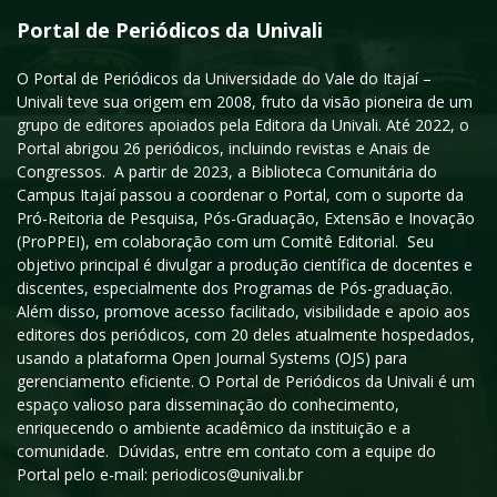
Portal de Periódicos da Univali
O Portal de Periódicos da Universidade do Vale do Itajaí –
Univali teve sua origem em 2008, fruto da visão pioneira de um
grupo de editores apoiados pela Editora da Univali. Até 2022, o
Portal abrigou 26 periódicos, incluindo revistas e Anais de
Congressos. A partir de 2023, a Biblioteca Comunitária do
Campus Itajaí passou a coordenar o Portal, com o suporte da
Pró-Reitoria de Pesquisa, Pós-Graduação, Extensão e Inovação
(ProPPEI), em colaboração com um Comitê Editorial. Seu
objetivo principal é divulgar a produção científica de docentes e
discentes, especialmente dos Programas de Pós-graduação.
Além disso, promove acesso facilitado, visibilidade e apoio aos
editores dos periódicos, com 20 deles atualmente hospedados,
usando a plataforma Open Journal Systems (OJS) para
gerenciamento eficiente. O Portal de Periódicos da Univali é um
espaço valioso para disseminação do conhecimento,
enriquecendo o ambiente acadêmico da instituição e a
comunidade. Dúvidas, entre em contato com a equipe do
Portal pelo e-mail: periodicos@univali.br