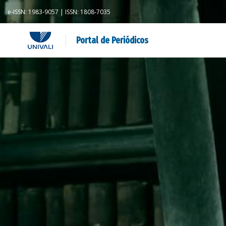
e-ISSN: 1983-9057 | ISSN: 1808-7035
Portal de Periódicos