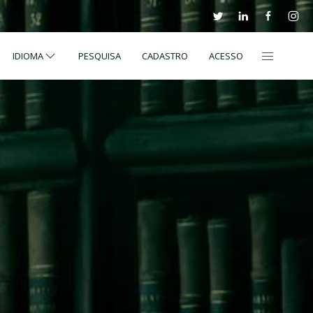
IDIOMA
PESQUISA
CADASTRO
ACESSO