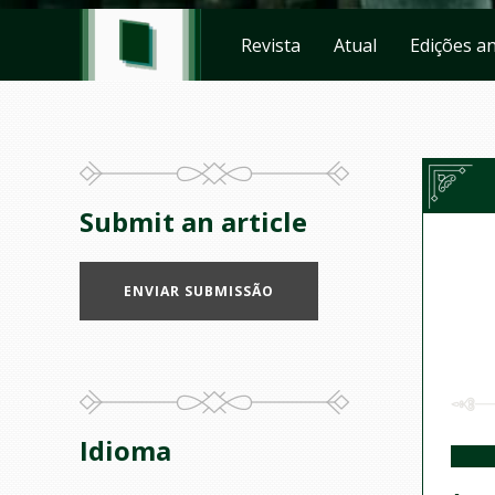
Revista
Atual
Edições an
Submit an article
ENVIAR SUBMISSÃO
Idioma