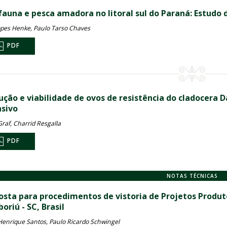
ofauna e pesca amadora no litoral sul do Paraná: Estudo
Lopes Henke, Paulo Tarso Chaves
PDF
ução e viabilidade de ovos de resistência do cladocera 
nsivo
raf, Charrid Resgalla
PDF
NOTAS TÉCNICAS
osta para procedimentos de vistoria de Projetos Produto
riú - SC, Brasil
Henrique Santos, Paulo Ricardo Schwingel