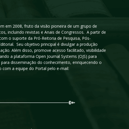
igem em 2008, fruto da visão pioneira de um grupo de
cos, incluindo revistas e Anais de Congressos. A partir de
 com o suporte da Pró-Reitoria de Pesquisa, Pós-
orial. Seu objetivo principal é divulgar a produção
ção. Além disso, promove acesso facilitado, visibilidade
sando a plataforma Open Journal Systems (OJS) para
oso para disseminação do conhecimento, enriquecendo o
 com a equipe do Portal pelo e-mail: