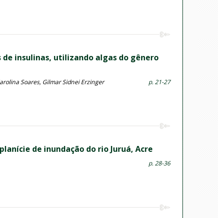
 de insulinas, utilizando algas do gênero
Carolina Soares, Gilmar Sidnei Erzinger
p. 21-27
lanície de inundação do rio Juruá, Acre
p. 28-36