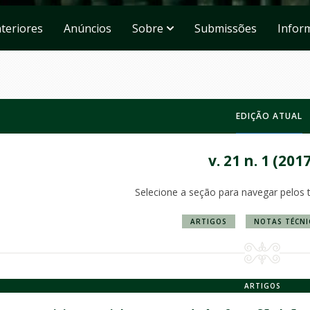
teriores
Anúncios
Sobre
Submissões
Infor
EDIÇÃO ATUAL
v. 21 n. 1 (201
Selecione a seção para navegar pelos 
ARTIGOS
NOTAS TÉCNI
ARTIGOS