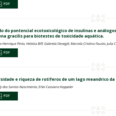
PDF
do do pontencial ecotoxicológico de insulinas e análogos
ena gracilis para biotestes de toxicidade aquática.
 Henrique Pinto, Heloísa Biff, Gabriela Devegili, Marcela Cristina Fausto, Julia 
PDF
rsidade e riqueza de rotíferos de um lago meandrico da p
fy dos Santos Nascimento, Erlei Cassiano Keppeler
PDF