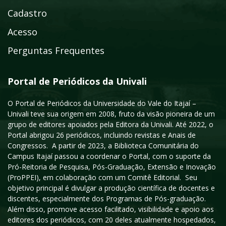
Cadastro
Acesso
Perguntas Frequentes
Portal de Periódicos da Univali
O Portal de Periódicos da Universidade do Vale do Itajaí –
Univali teve sua origem em 2008, fruto da visão pioneira de um
grupo de editores apoiados pela Editora da Univali. Até 2022, o
Portal abrigou 26 periódicos, incluindo revistas e Anais de
Congressos. A partir de 2023, a Biblioteca Comunitária do
Campus Itajaí passou a coordenar o Portal, com o suporte da
Pró-Reitoria de Pesquisa, Pós-Graduação, Extensão e Inovação
(ProPPEI), em colaboração com um Comitê Editorial. Seu
objetivo principal é divulgar a produção científica de docentes e
discentes, especialmente dos Programas de Pós-graduação.
Além disso, promove acesso facilitado, visibilidade e apoio aos
editores dos periódicos, com 20 deles atualmente hospedados,