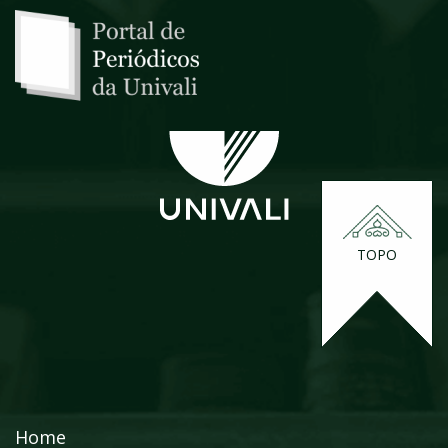
TOPO
Home