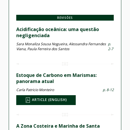
REVISÕES
Acidificação oceânica: uma questão
negligenciada
Sara Monaliza Sousa Nogueira, Alessandra Fernandes
p.
Viana, Paula Ferreira dos Santos
2-7
Estoque de Carbono em Marismas:
panorama atual
Carla Patricio Monteiro
p. 8-12
ARTICLE (ENGLISH)
A Zona Costeira e Marinha de Santa