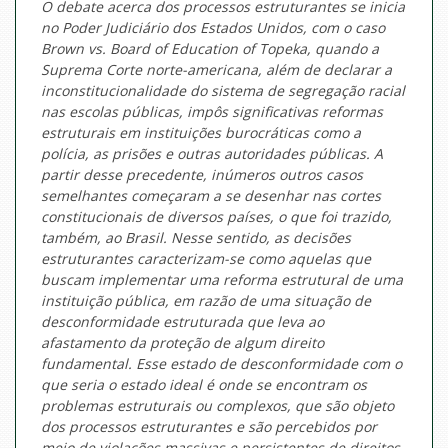
O debate acerca dos processos estruturantes se inicia
no Poder Judiciário dos Estados Unidos, com o caso
Brown vs. Board of Education of Topeka
, quando a
Suprema Corte norte-americana, além de declarar a
inconstitucionalidade do sistema de segregação racial
nas escolas públicas, impôs significativas reformas
estruturais em instituições burocráticas como a
polícia, as prisões e outras autoridades públicas. A
partir desse precedente, inúmeros outros casos
semelhantes começaram a se desenhar nas cortes
constitucionais de diversos países, o que foi trazido,
também, ao Brasil. Nesse sentido, as decisões
estruturantes caracterizam-se como aquelas que
buscam implementar uma reforma estrutural de uma
instituição pública, em razão de uma situação de
desconformidade estruturada que leva ao
afastamento da proteção de algum direito
fundamental. Esse estado de desconformidade com o
que seria o estado ideal é onde se encontram os
problemas estruturais ou complexos, que são objeto
dos processos estruturantes e são percebidos por
meio de violações massivas e persistentes de direitos