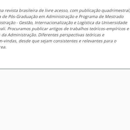
a revista brasileira de livre acesso, com publicação quadrimestral
a de Pós-Graduação em Administração e Programa de Mestrado
stração - Gestão, Internacionalização e Logística da Universidade
ivali. Procuramos publicar artigos de trabalhos teóricos-empíricos e
 da Administração. Diferentes perspectivas teóricas e
-vindas, desde que sejam consistentes e relevantes para o
rea.