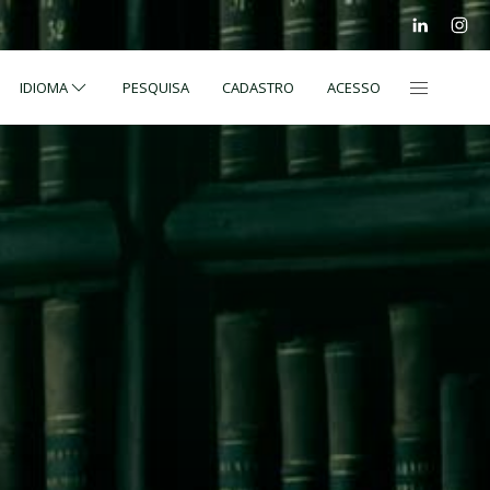
IDIOMA
PESQUISA
CADASTRO
ACESSO