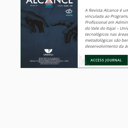
A Revista Alcance é um
vinculada ao Program
Profissional em Admini
do Vale do Itajaí – Un
tecnológicos nas áreas
metodológicas são bem
desenvolvimento da á
ACCESS JOURNAL