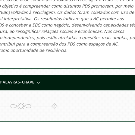
cujo objetivo é compreender como distintos PDS promovem, por meio
(EBC) voltadas à reciclagem. Os dados foram coletados com uso de
ual interpretativa. Os resultados indicam que a AC permite aos
 PDS e conceber a EBC como negócio, desenvolvendo capacidades té
a, ao ressignificar relações sociais e econômicas. Nos casos
o independentes, pois estão atreladas a questões mais amplas, po
contribui para a compreensão dos PDS como espaços de AC,
 como oportunidade de resiliência.
PALAVRAS-CHAVE