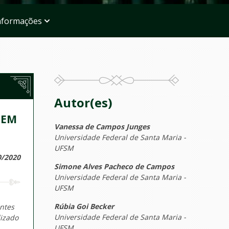
nformações
Autor(es)
 EM
Vanessa de Campos Junges
Universidade Federal de Santa Maria -
UFSM
0/2020
Simone Alves Pacheco de Campos
Universidade Federal de Santa Maria -
UFSM
Rúbia Goi Becker
entes
Universidade Federal de Santa Maria -
dizado
UFSM