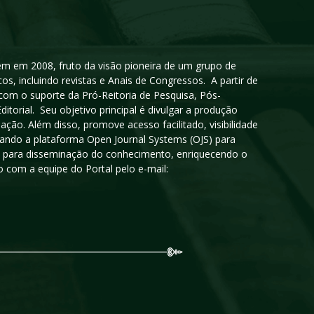
igem em 2008, fruto da visão pioneira de um grupo de
cos, incluindo revistas e Anais de Congressos. A partir de
 com o suporte da Pró-Reitoria de Pesquisa, Pós-
orial. Seu objetivo principal é divulgar a produção
ção. Além disso, promove acesso facilitado, visibilidade
sando a plataforma Open Journal Systems (OJS) para
oso para disseminação do conhecimento, enriquecendo o
 com a equipe do Portal pelo e-mail: