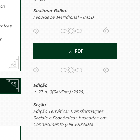
 do
Shalimar Gallon
Faculdade Meridional - IMED
cnicas
r
PDF
Edição
v. 27 n. 3(Set/Dez) (2020)
Seção
Edição Temática: Transformações
Sociais e Econômicas baseadas em
Conhecimento (ENCERRADA)