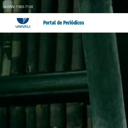
e-ISSN: 1983-716X
Portal de Periódicos