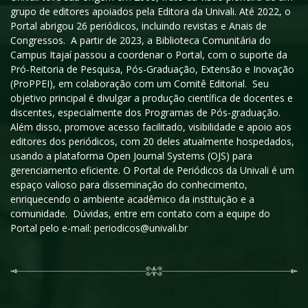
grupo de editores apoiados pela Editora da Univali. Até 2022, o
Portal abrigou 26 periódicos, incluindo revistas e Anais de
Congressos. A partir de 2023, a Biblioteca Comunitária do
Campus Itajaí passou a coordenar o Portal, com o suporte da
Pró-Reitoria de Pesquisa, Pós-Graduação, Extensão e Inovação
(ProPPEI), em colaboração com um Comitê Editorial. Seu
objetivo principal é divulgar a produção científica de docentes e
discentes, especialmente dos Programas de Pós-graduação.
Além disso, promove acesso facilitado, visibilidade e apoio aos
editores dos periódicos, com 20 deles atualmente hospedados,
usando a plataforma Open Journal Systems (OJS) para
gerenciamento eficiente. O Portal de Periódicos da Univali é um
espaço valioso para disseminação do conhecimento,
enriquecendo o ambiente acadêmico da instituição e a
comunidade. Dúvidas, entre em contato com a equipe do
Portal pelo e-mail: periodicos@univali.br