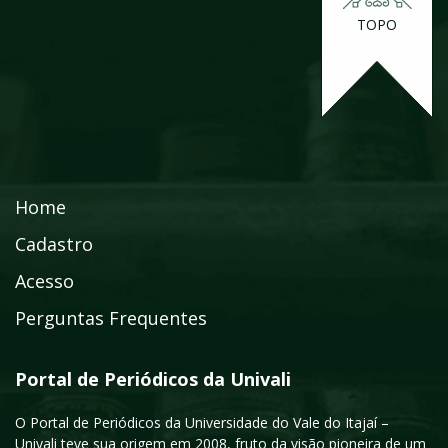
TOPO
Home
Cadastro
Acesso
Perguntas Frequentes
Portal de Periódicos da Univali
O Portal de Periódicos da Universidade do Vale do Itajaí –
Univali teve sua origem em 2008, fruto da visão pioneira de um