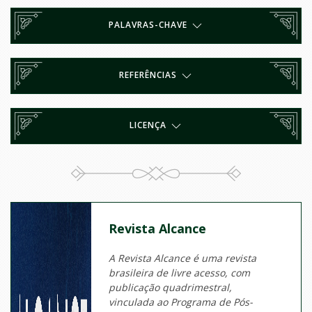
PALAVRAS-CHAVE
REFERÊNCIAS
LICENÇA
Revista Alcance
A Revista Alcance é uma revista
brasileira de livre acesso, com
publicação quadrimestral,
vinculada ao Programa de Pós-