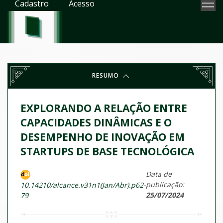
Cadastro
Acesso
RESUMO
EXPLORANDO A RELAÇÃO ENTRE
CAPACIDADES DINÂMICAS E O
DESEMPENHO DE INOVAÇÃO EM
STARTUPS DE BASE TECNOLÓGICA
Data de
publicação:
10.14210/alcance.v31n1(Jan/Abr).p62-
25/07/2024
79