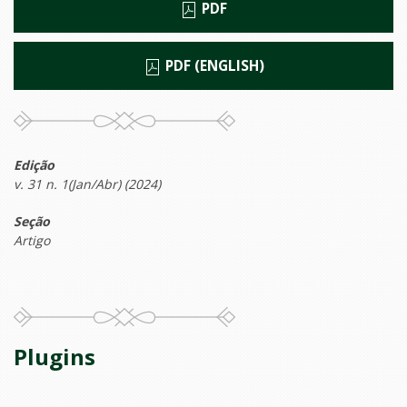
PDF
PDF (ENGLISH)
Edição
v. 31 n. 1(Jan/Abr) (2024)
Seção
Artigo
Plugins