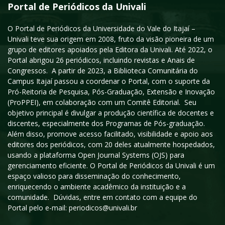
Portal de Periódicos da Univali
O Portal de Periódicos da Universidade do Vale do Itajaí –
Univali teve sua origem em 2008, fruto da visão pioneira de um
grupo de editores apoiados pela Editora da Univali. Até 2022, o
Portal abrigou 26 periódicos, incluindo revistas e Anais de
Congressos. A partir de 2023, a Biblioteca Comunitária do
Campus Itajaí passou a coordenar o Portal, com o suporte da
Pró-Reitoria de Pesquisa, Pós-Graduação, Extensão e Inovação
(ProPPEI), em colaboração com um Comitê Editorial. Seu
objetivo principal é divulgar a produção científica de docentes e
discentes, especialmente dos Programas de Pós-graduação.
Além disso, promove acesso facilitado, visibilidade e apoio aos
editores dos periódicos, com 20 deles atualmente hospedados,
usando a plataforma Open Journal Systems (OJS) para
gerenciamento eficiente. O Portal de Periódicos da Univali é um
espaço valioso para disseminação do conhecimento,
enriquecendo o ambiente acadêmico da instituição e a
comunidade. Dúvidas, entre em contato com a equipe do
Portal pelo e-mail: periodicos@univali.br