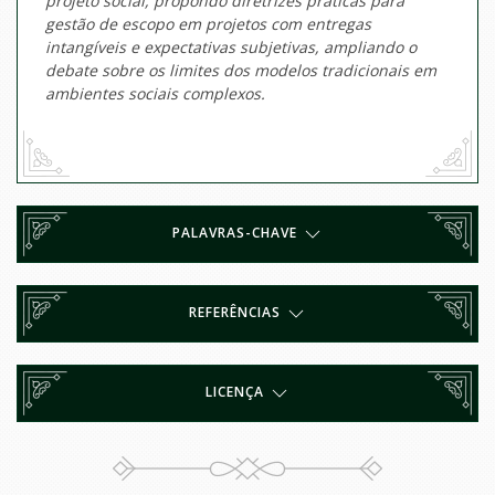
projeto social, propondo diretrizes práticas para
gestão de escopo em projetos com entregas
intangíveis e expectativas subjetivas, ampliando o
debate sobre os limites dos modelos tradicionais em
ambientes sociais complexos.
PALAVRAS-CHAVE
REFERÊNCIAS
LICENÇA