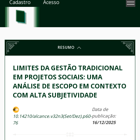
Cadastro
Acesso
RESUMO
LIMITES DA GESTÃO TRADICIONAL
EM PROJETOS SOCIAIS: UMA
ANÁLISE DE ESCOPO EM CONTEXTO
COM ALTA SUBJETIVIDADE
Data de
publicação:
10.14210/alcance.v32n3(Set/Dez).p60-
16/12/2025
76