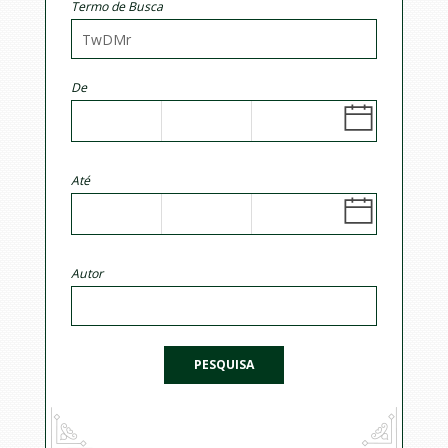
Termo de Busca
De
Até
Autor
PESQUISA