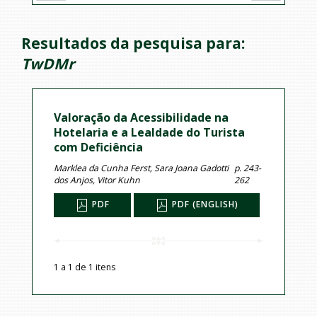
Resultados da pesquisa para:
TwDMr
Valoração da Acessibilidade na
Hotelaria e a Lealdade do Turista
com Deficiência
Marklea da Cunha Ferst, Sara Joana Gadotti
p. 243-
dos Anjos, Vitor Kuhn
262
PDF
PDF (ENGLISH)
1 a 1 de 1 itens