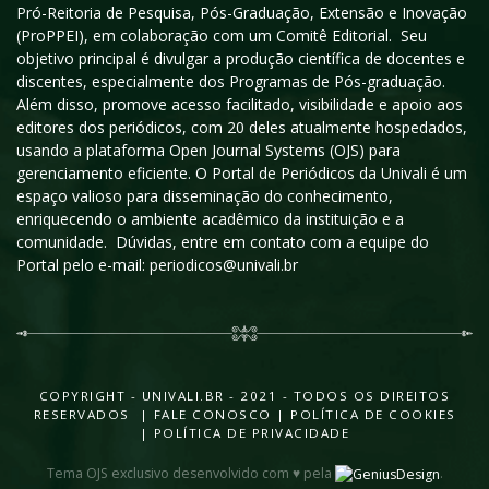
Pró-Reitoria de Pesquisa, Pós-Graduação, Extensão e Inovação
(ProPPEI), em colaboração com um Comitê Editorial. Seu
objetivo principal é divulgar a produção científica de docentes e
discentes, especialmente dos Programas de Pós-graduação.
Além disso, promove acesso facilitado, visibilidade e apoio aos
editores dos periódicos, com 20 deles atualmente hospedados,
usando a plataforma Open Journal Systems (OJS) para
gerenciamento eficiente. O Portal de Periódicos da Univali é um
espaço valioso para disseminação do conhecimento,
enriquecendo o ambiente acadêmico da instituição e a
comunidade. Dúvidas, entre em contato com a equipe do
Portal pelo e-mail: periodicos@univali.br
COPYRIGHT - UNIVALI.BR - 2021 - TODOS OS DIREITOS
RESERVADOS |
FALE CONOSCO
|
POLÍTICA DE COOKIES
|
POLÍTICA DE PRIVACIDADE
Tema OJS exclusivo desenvolvido com ♥ pela
.