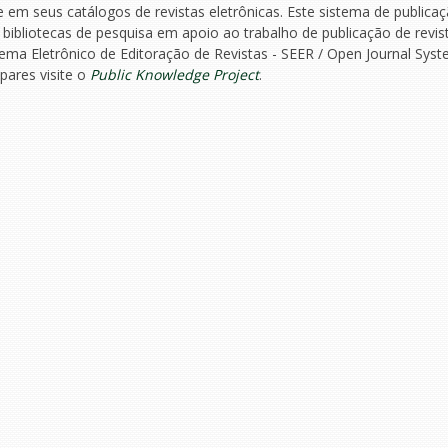
re em seus catálogos de revistas eletrônicas. Este sistema de publica
bliotecas de pesquisa em apoio ao trabalho de publicação de revis
ma Eletrônico de Editoração de Revistas - SEER / Open Journal Syst
pares visite o
Public Knowledge Project
.