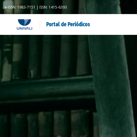
e-ISSN: 1983-7151 | ISSN: 1415-6393
Portal de Periódicos