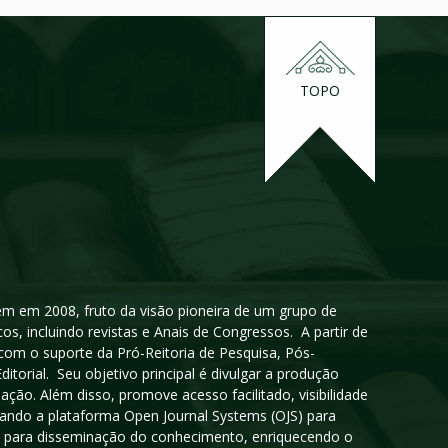
TOPO
igem em 2008, fruto da visão pioneira de um grupo de
cos, incluindo revistas e Anais de Congressos. A partir de
 com o suporte da Pró-Reitoria de Pesquisa, Pós-
orial. Seu objetivo principal é divulgar a produção
ção. Além disso, promove acesso facilitado, visibilidade
sando a plataforma Open Journal Systems (OJS) para
oso para disseminação do conhecimento, enriquecendo o