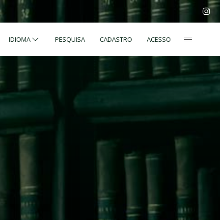
IDIOMA
PESQUISA
CADASTRO
ACESSO