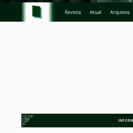
Revista
Atual
Arquivos
INFORM