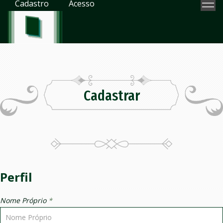
Cadastro
Acesso
Cadastrar
Perfil
Nome Próprio
*