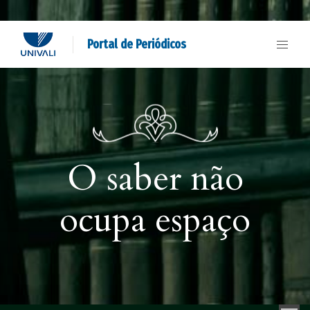
Portal de Periódicos
O saber não
ocupa espaço