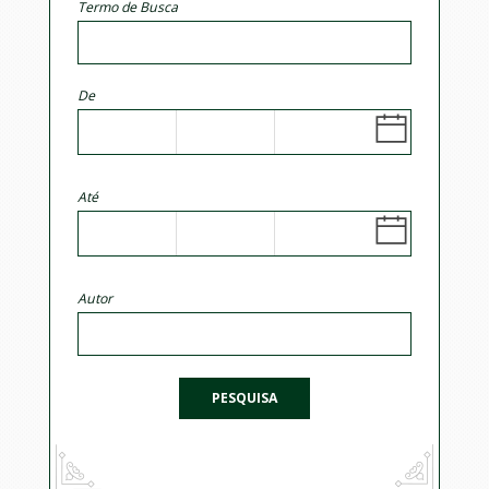
Termo de Busca
De
Até
Autor
PESQUISA