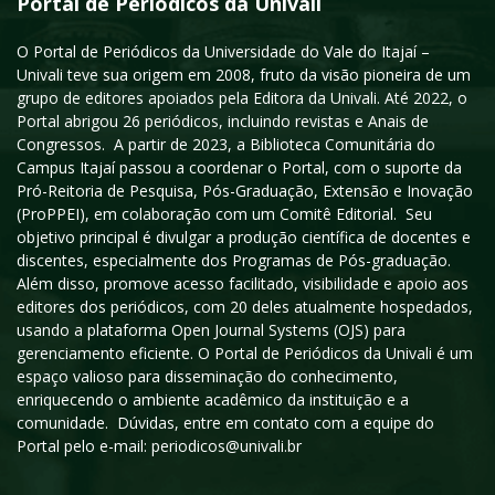
Portal de Periódicos da Univali
O Portal de Periódicos da Universidade do Vale do Itajaí –
Univali teve sua origem em 2008, fruto da visão pioneira de um
grupo de editores apoiados pela Editora da Univali. Até 2022, o
Portal abrigou 26 periódicos, incluindo revistas e Anais de
Congressos. A partir de 2023, a Biblioteca Comunitária do
Campus Itajaí passou a coordenar o Portal, com o suporte da
Pró-Reitoria de Pesquisa, Pós-Graduação, Extensão e Inovação
(ProPPEI), em colaboração com um Comitê Editorial. Seu
objetivo principal é divulgar a produção científica de docentes e
discentes, especialmente dos Programas de Pós-graduação.
Além disso, promove acesso facilitado, visibilidade e apoio aos
editores dos periódicos, com 20 deles atualmente hospedados,
usando a plataforma Open Journal Systems (OJS) para
gerenciamento eficiente. O Portal de Periódicos da Univali é um
espaço valioso para disseminação do conhecimento,
enriquecendo o ambiente acadêmico da instituição e a
comunidade. Dúvidas, entre em contato com a equipe do
Portal pelo e-mail: periodicos@univali.br