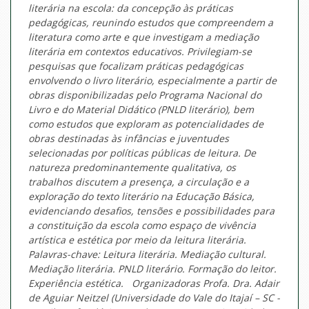
literária na escola: da concepção às práticas
pedagógicas, reunindo estudos que compreendem a
literatura como arte e que investigam a mediação
literária em contextos educativos. Privilegiam-se
pesquisas que focalizam práticas pedagógicas
envolvendo o livro literário, especialmente a partir de
obras disponibilizadas pelo Programa Nacional do
Livro e do Material Didático (PNLD literário), bem
como estudos que exploram as potencialidades de
obras destinadas às infâncias e juventudes
selecionadas por políticas públicas de leitura. De
natureza predominantemente qualitativa, os
trabalhos discutem a presença, a circulação e a
exploração do texto literário na Educação Básica,
evidenciando desafios, tensões e possibilidades para
a constituição da escola como espaço de vivência
artística e estética por meio da leitura literária.
Palavras-chave: Leitura literária. Mediação cultural.
Mediação literária. PNLD literário. Formação do leitor.
Experiência estética. Organizadoras Profa. Dra. Adair
de Aguiar Neitzel (Universidade do Vale do Itajaí – SC -