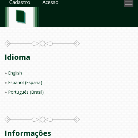
Cadastro
Acesso
Idioma
English
Español (España)
Português (Brasil)
Informações