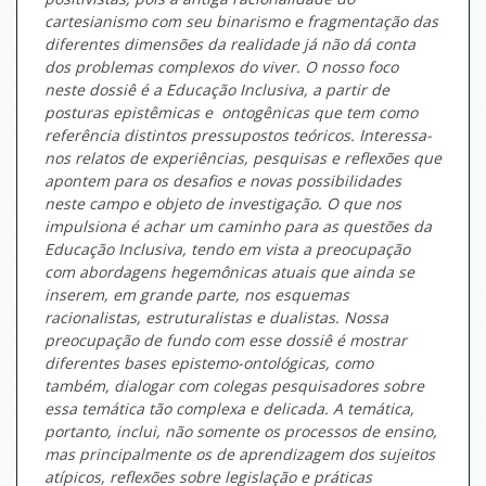
cartesianismo com seu binarismo e fragmentação das
diferentes dimensões da realidade já não dá conta
dos problemas complexos do viver. O nosso foco
neste dossiê é a Educação Inclusiva, a partir de
posturas epistêmicas e ontogênicas que tem como
referência distintos pressupostos teóricos. Interessa-
nos relatos de experiências, pesquisas e reflexões que
apontem para os desafios e novas possibilidades
neste campo e objeto de investigação. O que nos
impulsiona é achar um caminho para as questões da
Educação Inclusiva, tendo em vista a preocupação
com abordagens hegemônicas atuais que ainda se
inserem, em grande parte, nos esquemas
racionalistas, estruturalistas e dualistas. Nossa
preocupação de fundo com esse dossiê é mostrar
diferentes bases epistemo-ontológicas, como
também, dialogar com colegas pesquisadores sobre
essa temática tão complexa e delicada. A temática,
portanto, inclui, não somente os processos de ensino,
mas principalmente os de aprendizagem dos sujeitos
atípicos, reflexões sobre legislação e práticas