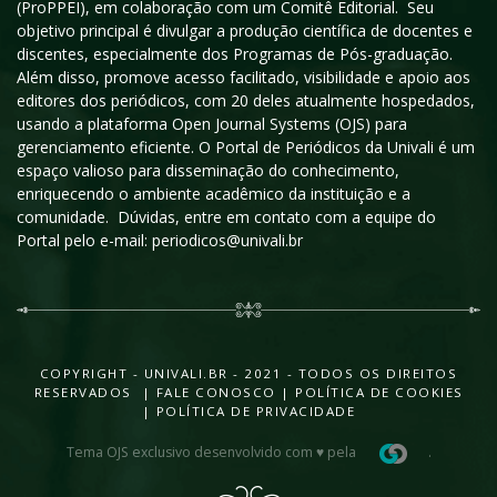
(ProPPEI), em colaboração com um Comitê Editorial. Seu
objetivo principal é divulgar a produção científica de docentes e
discentes, especialmente dos Programas de Pós-graduação.
Além disso, promove acesso facilitado, visibilidade e apoio aos
editores dos periódicos, com 20 deles atualmente hospedados,
usando a plataforma Open Journal Systems (OJS) para
gerenciamento eficiente. O Portal de Periódicos da Univali é um
espaço valioso para disseminação do conhecimento,
enriquecendo o ambiente acadêmico da instituição e a
comunidade. Dúvidas, entre em contato com a equipe do
Portal pelo e-mail: periodicos@univali.br
COPYRIGHT - UNIVALI.BR - 2021 - TODOS OS DIREITOS
RESERVADOS |
FALE CONOSCO
|
POLÍTICA DE COOKIES
|
POLÍTICA DE PRIVACIDADE
Tema OJS exclusivo desenvolvido com ♥ pela
.