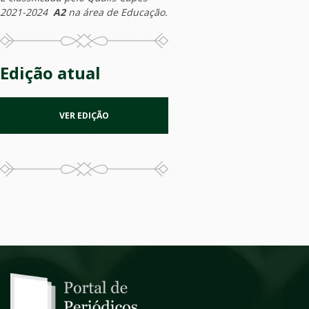
2021-2024
A2
na área de Educação.
Edição atual
VER EDIÇÃO