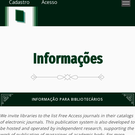
Cadastro
Acesso
Informações
INFORMAÇÃO PARA BIBLIOTECÁRIOS
We invite libraries to the list Free Access journals in their catalogs
of electronic journals. This publication system is also developed to
be hosted and operated by independent research, supporting the
work of publication of magazines of academic body. For more