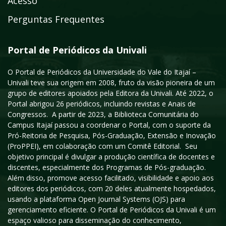
Acesso
Perguntas Frequentes
Portal de Periódicos da Univali
O Portal de Periódicos da Universidade do Vale do Itajaí –
Univali teve sua origem em 2008, fruto da visão pioneira de um
grupo de editores apoiados pela Editora da Univali. Até 2022, o
Portal abrigou 26 periódicos, incluindo revistas e Anais de
Congressos. A partir de 2023, a Biblioteca Comunitária do
Campus Itajaí passou a coordenar o Portal, com o suporte da
Pró-Reitoria de Pesquisa, Pós-Graduação, Extensão e Inovação
(ProPPEI), em colaboração com um Comitê Editorial. Seu
objetivo principal é divulgar a produção científica de docentes e
discentes, especialmente dos Programas de Pós-graduação.
Além disso, promove acesso facilitado, visibilidade e apoio aos
editores dos periódicos, com 20 deles atualmente hospedados,
usando a plataforma Open Journal Systems (OJS) para
gerenciamento eficiente. O Portal de Periódicos da Univali é um
espaço valioso para disseminação do conhecimento,