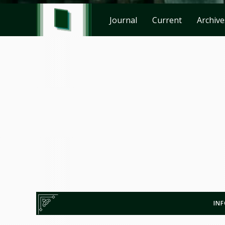
Journal
Current
Archive
IN