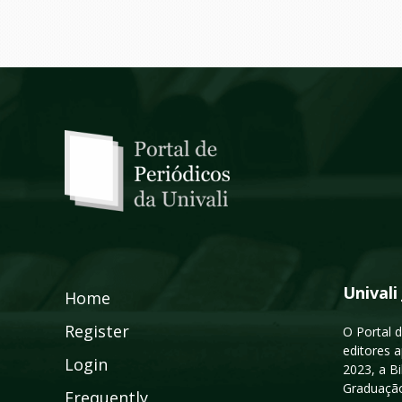
Univali
Home
Register
O Portal d
editores a
Login
2023, a B
Graduação
Frequently