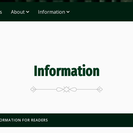
s
About
Information
Information
FORMATION FOR READERS