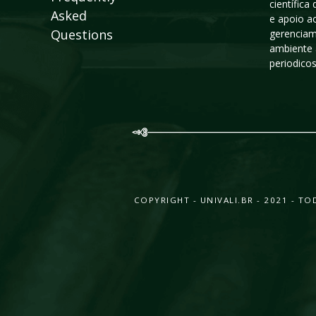
científic
Asked
e apoio a
Questions
gerenciam
ambiente 
periodico
COPYRIGHT - UNIVALI.BR - 2021 - 