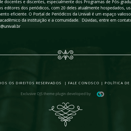
a de docentes e discentes, especialmente dos Programas de Pós-gradua
os editores dos periódicos, com 20 deles atualmente hospedados, u
ento eficiente. O Portal de Periódicos da Univali é um espaço vali
acadêmico da instituição e a comunidade. Dúvidas, entre em contato
s@univali.br
TODOS OS DIREITOS RESERVADOS |
FALE CONOSCO
|
POLÍTICA DE
Exclusive OJS theme plugin developed by
.