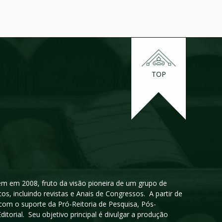
TOP
igem em 2008, fruto da visão pioneira de um grupo de
cos, incluindo revistas e Anais de Congressos. A partir de
 com o suporte da Pró-Reitoria de Pesquisa, Pós-
orial. Seu objetivo principal é divulgar a produção