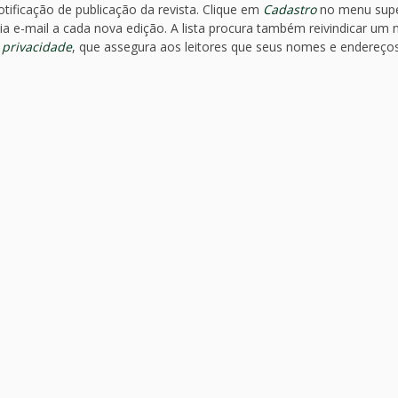
tificação de publicação da revista. Clique em
Cadastro
no menu supe
ia e-mail a cada nova edição. A lista procura também reivindicar um n
e privacidade
, que assegura aos leitores que seus nomes e endereço