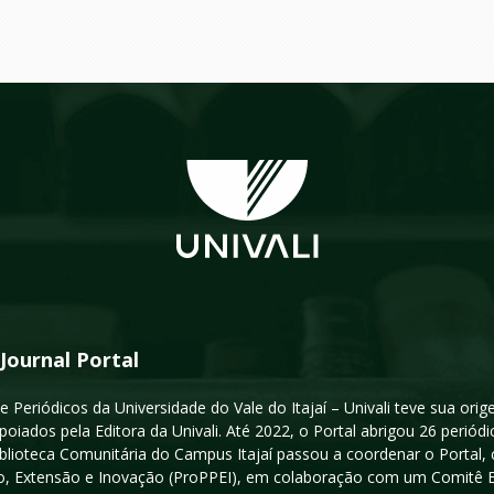
 Journal Portal
e Periódicos da Universidade do Vale do Itajaí – Univali teve sua or
poiados pela Editora da Univali. Até 2022, o Portal abrigou 26 periódi
iblioteca Comunitária do Campus Itajaí passou a coordenar o Portal,
, Extensão e Inovação (ProPPEI), em colaboração com um Comitê Edit