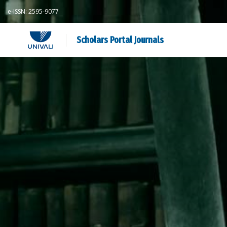
e-ISSN: 2595-9077
Scholars Portal Journals