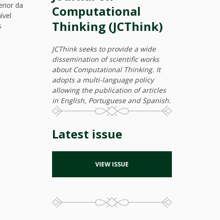
rior da
Computational
ível
Thinking (JCThink)
s
JCThink seeks to provide a wide
dissemination of scientific works
about Computational Thinking. It
adopts a multi-language policy
allowing the publication of articles
in English, Portuguese and Spanish.
Latest issue
VIEW ISSUE