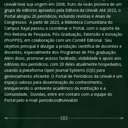
Univali teve sua origem em 2008, fruto da visão pioneira de um
grupo de editores apoiados pela Editora da Univali. Até 2022, o
Portal abrigou 26 periódicos, incluindo revistas e Anais de
Congressos. A partir de 2023, a Biblioteca Comunitária do
Campus Itajaí passou a coordenar o Portal, com o suporte da
Pró-Reitoria de Pesquisa, Pós-Graduação, Extensão e Inovação
(ProPPEI), em colaboração com um Comitê Editorial. Seu
objetivo principal é divulgar a produção científica de docentes e
discentes, especialmente dos Programas de Pós-graduação.
Além disso, promove acesso facilitado, visibilidade e apoio aos
editores dos periódicos, com 20 deles atualmente hospedados,
usando a plataforma Open Journal Systems (OJS) para
gerenciamento eficiente. O Portal de Periódicos da Univali é um
espaço valioso para disseminação do conhecimento,
enriquecendo o ambiente acadêmico da instituição e a
comunidade. Dúvidas, entre em contato com a equipe do
Portal pelo e-mail: periodicos@univali.br