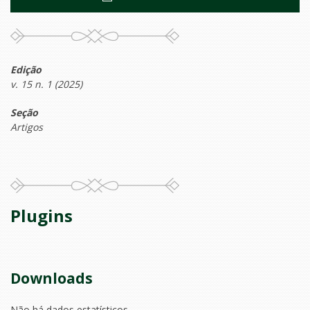
Edição
v. 15 n. 1 (2025)
Seção
Artigos
Plugins
Downloads
Não há dados estatísticos.