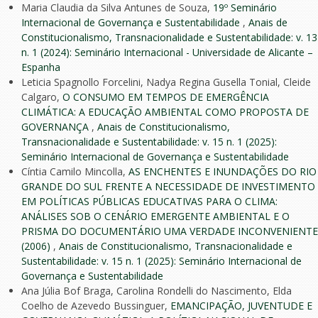
Maria Claudia da Silva Antunes de Souza,
19º Seminário
Internacional de Governança e Sustentabilidade
,
Anais de
Constitucionalismo, Transnacionalidade e Sustentabilidade: v. 13
n. 1 (2024): Seminário Internacional - Universidade de Alicante –
Espanha
Leticia Spagnollo Forcelini, Nadya Regina Gusella Tonial, Cleide
Calgaro,
O CONSUMO EM TEMPOS DE EMERGÊNCIA
CLIMÁTICA: A EDUCAÇÃO AMBIENTAL COMO PROPOSTA DE
GOVERNANÇA
,
Anais de Constitucionalismo,
Transnacionalidade e Sustentabilidade: v. 15 n. 1 (2025):
Seminário Internacional de Governança e Sustentabilidade
Cíntia Camilo Mincolla,
AS ENCHENTES E INUNDAÇÕES DO RIO
GRANDE DO SUL FRENTE A NECESSIDADE DE INVESTIMENTO
EM POLÍTICAS PÚBLICAS EDUCATIVAS PARA O CLIMA:
ANÁLISES SOB O CENÁRIO EMERGENTE AMBIENTAL E O
PRISMA DO DOCUMENTÁRIO UMA VERDADE INCONVENIENTE
(2006)
,
Anais de Constitucionalismo, Transnacionalidade e
Sustentabilidade: v. 15 n. 1 (2025): Seminário Internacional de
Governança e Sustentabilidade
Ana Júlia Bof Braga, Carolina Rondelli do Nascimento, Elda
Coelho de Azevedo Bussinguer,
EMANCIPAÇÃO, JUVENTUDE E