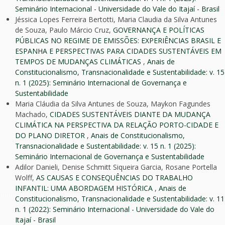
Seminário Internacional - Universidade do Vale do Itajaí - Brasil
Jéssica Lopes Ferreira Bertotti, Maria Claudia da Silva Antunes
de Souza, Paulo Márcio Cruz,
GOVERNANÇA E POLÍTICAS
PÚBLICAS NO REGIME DE EMISSÕES: EXPERIÊNCIAS BRASIL E
ESPANHA E PERSPECTIVAS PARA CIDADES SUSTENTÁVEIS EM
TEMPOS DE MUDANÇAS CLIMÁTICAS
,
Anais de
Constitucionalismo, Transnacionalidade e Sustentabilidade: v. 15
n. 1 (2025): Seminário Internacional de Governança e
Sustentabilidade
Maria Cláudia da Silva Antunes de Souza, Maykon Fagundes
Machado,
CIDADES SUSTENTÁVEIS DIANTE DA MUDANÇA
CLIMÁTICA NA PERSPECTIVA DA RELAÇÃO PORTO-CIDADE E
DO PLANO DIRETOR
,
Anais de Constitucionalismo,
Transnacionalidade e Sustentabilidade: v. 15 n. 1 (2025):
Seminário Internacional de Governança e Sustentabilidade
Adilor Danieli, Denise Schmitt Siqueira Garcia, Rosane Portella
Wolff,
AS CAUSAS E CONSEQUÊNCIAS DO TRABALHO
INFANTIL: UMA ABORDAGEM HISTÓRICA
,
Anais de
Constitucionalismo, Transnacionalidade e Sustentabilidade: v. 11
n. 1 (2022): Seminário Internacional - Universidade do Vale do
Itajaí - Brasil