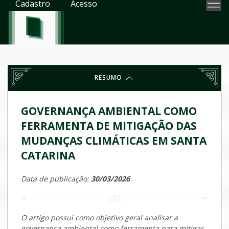
Cadastro
Acesso
RESUMO
GOVERNANÇA AMBIENTAL COMO
FERRAMENTA DE MITIGAÇÃO DAS
MUDANÇAS CLIMÁTICAS EM SANTA
CATARINA
Data de publicação:
30/03/2026
O artigo possui como objetivo geral analisar a
governança ambiental como ferramenta para mitigar