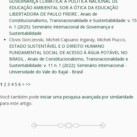
GOVERNANÇA CLIMÁTICA: A POLÍTICA NACIONAL DE
EDUCAÇÃO AMBIENTAL SOB A ÓTICA DA EDUCAÇÃO
LIBERTADORA DE PAULO FREIRE
,
Anais de
Constitucionalismo, Transnacionalidade e Sustentabilidade: v. 15
n. 1 (2025): Seminário Internacional de Governança e
Sustentabilidade
Clovis Gorczevski, Micheli Capuano Irigaray, Micheli Piucco,
ESTADO SUSTENTÁVEL E O DIREITO HUMANO
FUNDAMENTAL SOCIAL DE ACESSO À ÁGUA POTÁVEL NO
BRASIL
,
Anais de Constitucionalismo, Transnacionalidade e
Sustentabilidade: v. 11 n. 1 (2022): Seminário Internacional -
Universidade do Vale do Itajaí - Brasil
1
2
3
4
5
6
>
>>
Você também pode
iniciar uma pesquisa avançada por similaridade
para este artigo.