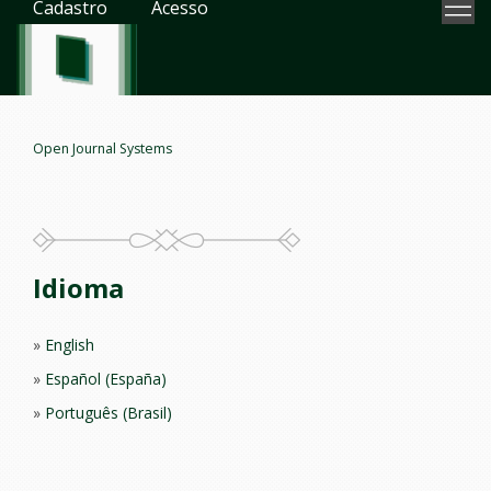
Cadastro
Acesso
Open Journal Systems
Idioma
English
Español (España)
Português (Brasil)