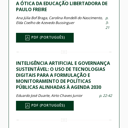
A ÓTICA DA EDUCAÇÃO LIBERTADORA DE
PAULO FREIRE
Ana Júlia Bof Braga, Carolina Rondelli do Nascimento,
p.
Elda Coelho de Azevedo Bussinguer
3-
21
PDF (PORTUGUÊS)
INTELIGÊNCIA ARTIFICIAL E GOVERNANÇA
SUSTENTÁVEL: O USO DE TECNOLOGIAS
DIGITAIS PARA A FORMULAÇÃO E
MONITORAMENTO DE POLÍTICAS
PÚBLICAS ALINHADAS À AGENDA 2030
Eduardo José Duarte, Airto Chaves Junior
p. 22-42
PDF (PORTUGUÊS)