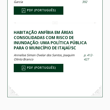
Garcia
392
PDF (PORTUGUÊS)
HABITAÇÃO ANFÍBIA EM ÁREAS
CONSOLIDADAS COM RISCO DE
INUNDAÇÃO: UMA POLÍTICA PÚBLICA
PARA O MUNICÍPIO DE ITAJAÍ/SC
Annelise Simon Ovelar dos Santos, Joaquim
p. 412-
Olinto Branco
427
PDF (PORTUGUÊS)