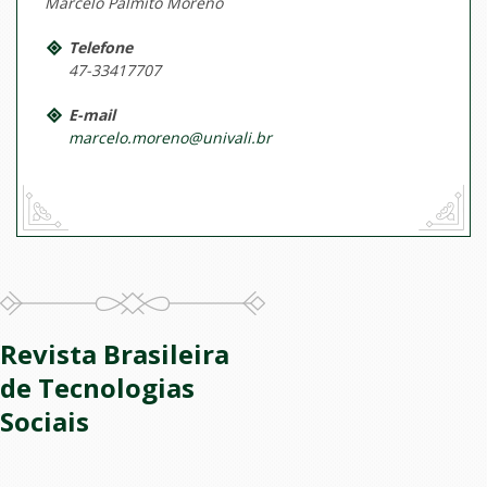
Marcelo Palmito Moreno
Telefone
47-33417707
E-mail
marcelo.moreno@univali.br
Revista Brasileira
de Tecnologias
Sociais