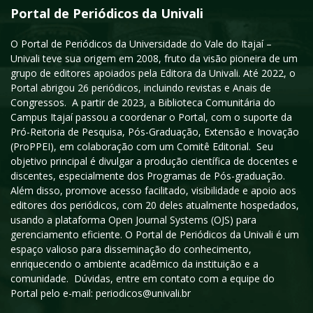
Portal de Periódicos da Univali
O Portal de Periódicos da Universidade do Vale do Itajaí –
Univali teve sua origem em 2008, fruto da visão pioneira de um
grupo de editores apoiados pela Editora da Univali. Até 2022, o
Portal abrigou 26 periódicos, incluindo revistas e Anais de
Congressos. A partir de 2023, a Biblioteca Comunitária do
Campus Itajaí passou a coordenar o Portal, com o suporte da
Pró-Reitoria de Pesquisa, Pós-Graduação, Extensão e Inovação
(ProPPEI), em colaboração com um Comitê Editorial. Seu
objetivo principal é divulgar a produção científica de docentes e
discentes, especialmente dos Programas de Pós-graduação.
Além disso, promove acesso facilitado, visibilidade e apoio aos
editores dos periódicos, com 20 deles atualmente hospedados,
usando a plataforma Open Journal Systems (OJS) para
gerenciamento eficiente. O Portal de Periódicos da Univali é um
espaço valioso para disseminação do conhecimento,
enriquecendo o ambiente acadêmico da instituição e a
comunidade. Dúvidas, entre em contato com a equipe do
Portal pelo e-mail: periodicos@univali.br