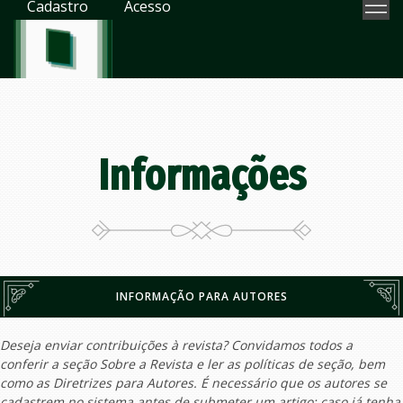
Cadastro
Acesso
Informações
INFORMAÇÃO PARA AUTORES
Deseja enviar contribuições à revista? Convidamos todos a
conferir a seção Sobre a Revista e ler as políticas de seção, bem
como as Diretrizes para Autores. É necessário que os autores se
cadastrem no sistema antes de submeter um artigo; caso já tenha