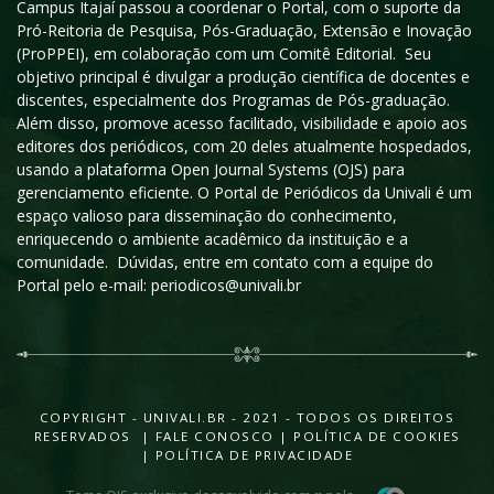
Campus Itajaí passou a coordenar o Portal, com o suporte da
Pró-Reitoria de Pesquisa, Pós-Graduação, Extensão e Inovação
(ProPPEI), em colaboração com um Comitê Editorial. Seu
objetivo principal é divulgar a produção científica de docentes e
discentes, especialmente dos Programas de Pós-graduação.
Além disso, promove acesso facilitado, visibilidade e apoio aos
editores dos periódicos, com 20 deles atualmente hospedados,
usando a plataforma Open Journal Systems (OJS) para
gerenciamento eficiente. O Portal de Periódicos da Univali é um
espaço valioso para disseminação do conhecimento,
enriquecendo o ambiente acadêmico da instituição e a
comunidade. Dúvidas, entre em contato com a equipe do
Portal pelo e-mail: periodicos@univali.br
COPYRIGHT - UNIVALI.BR - 2021 - TODOS OS DIREITOS
RESERVADOS |
FALE CONOSCO
|
POLÍTICA DE COOKIES
|
POLÍTICA DE PRIVACIDADE