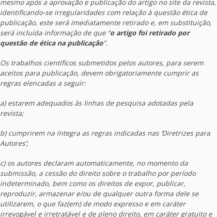
mesmo após a aprovação e publicação do artigo no site da revista,
identificando-se irregularidades com relação à questão ética de
publicação, este será imediatamente retirado e, em substituição,
será incluída informação de que “
o artigo foi retirado por
questão de ética na publicação
”.
Os trabalhos científicos submetidos pelos autores, para serem
aceitos para publicação, devem obrigatoriamente cumprir as
regras elencadas a seguir:
a) estarem adequados às linhas de pesquisa adotadas pela
revista;
b) cumprirem na íntegra as regras indicadas nas ‘Diretrizes para
Autores’;
c) os autores declaram automaticamente, no momento da
submissão, a cessão do direito sobre o trabalho por período
indeterminado, bem como os direitos de expor, publicar,
reproduzir, armazenar e/ou de qualquer outra forma dele se
utilizarem, o que faz(em) de modo expresso e em caráter
irrevogável e irretratável e de pleno direito, em caráter gratuito e