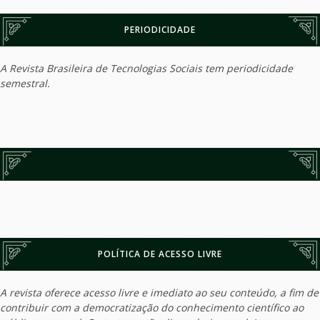
PERIODICIDADE
A Revista Brasileira de Tecnologias Sociais tem periodicidade
semestral.
POLÍTICA DE ACESSO LIVRE
A revista oferece acesso livre e imediato ao seu conteúdo, a fim de
contribuir com a democratização do conhecimento científico ao