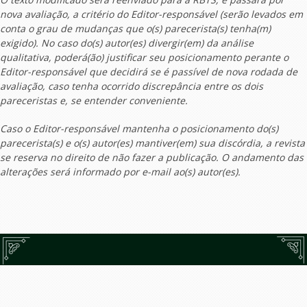
nova avaliação, a critério do Editor-responsável (serão levados em
conta o grau de mudanças que o(s) parecerista(s) tenha(m)
exigido). No caso do(s) autor(es) divergir(em) da análise
qualitativa, poderá(ão) justificar seu posicionamento perante o
Editor-responsável que decidirá se é passível de nova rodada de
avaliação, caso tenha ocorrido discrepância entre os dois
pareceristas e, se entender conveniente.
Caso o Editor-responsável mantenha o posicionamento do(s)
parecerista(s) e o(s) autor(es) mantiver(em) sua discórdia, a revista
se reserva no direito de não fazer a publicação. O andamento das
alterações será informado por e-mail ao(s) autor(es).