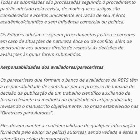
Todas as submissões são processadas seguindo o procedimento
padrão adotado pela revista, de modo que os artigos são
considerados e aceitos unicamente em razão de seu mérito
acadêmico/científico e sem influência comercial ou política.
Os Editores adotam e seguem procedimentos justos e coerentes
em caso de situações de natureza ética ou de conflito, além de
oportunizar aos autores direito de resposta às decisões de
avaliações às quais forem submetidos.
Responsabilidades dos avaliadores/pareceristas
Os pareceristas que formam o banco de avaliadores da RBTS têm
a responsabilidade de contribuir para o processo de tomada de
decisão da publicação de um trabalho científico auxiliando de
forma relevante na melhoria da qualidade do artigo publicado,
revisando o manuscrito objetivamente, no prazo estabelecido nas
“Diretrizes para Autores”.
Eles devem manter a confidencialidade de qualquer informação
fornecida pelo editor ou pelo(s) autor(es), sendo vedada a estes a
retenção ou cópia do manuscrito.