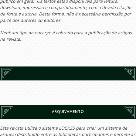
público em geral. Os textos estão disponíveis para leitura,
download, impressão e compartilhamento, com a devida citação
da fonte e autoria. Desta forma, não é necessária permissão por
parte dos autores ou editores.
Nenhum tipo de encargo é cobrado para a publicação de artigos
na revista.
ARQUIVAMENTO
Esta revista utiliza o sistema LOCKSS para criar um sistema de
arquivo distribuído entre as bibliotecas participantes e permite às