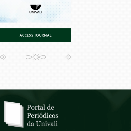
ACCESS JOURNAL