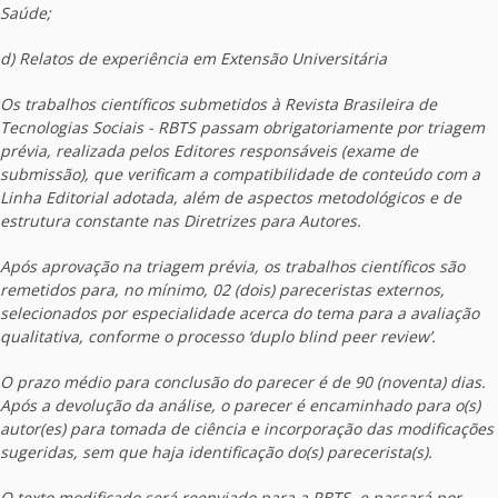
Saúde;
d) Relatos de experiência em Extensão Universitária
Os trabalhos científicos submetidos à Revista Brasileira de
Tecnologias Sociais - RBTS passam obrigatoriamente por triagem
prévia, realizada pelos Editores responsáveis (exame de
submissão), que verificam a compatibilidade de conteúdo com a
Linha Editorial adotada, além de aspectos metodológicos e de
estrutura constante nas Diretrizes para Autores.
Após aprovação na triagem prévia, os trabalhos científicos são
remetidos para, no mínimo, 02 (dois) pareceristas externos,
selecionados por especialidade acerca do tema para a avaliação
qualitativa, conforme o processo ‘duplo
blind peer review
’.
O prazo médio para conclusão do parecer é de 90 (noventa) dias.
Após a devolução da análise, o parecer é encaminhado para o(s)
autor(es) para tomada de ciência e incorporação das modificações
sugeridas, sem que haja identificação do(s) parecerista(s).
O texto modificado será reenviado para a RBTS, e passará por