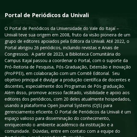
Portal de Periódicos da Univali
O Portal de Periódicos da Universidade do Vale do Itajaí –
Univali teve sua origem em 2008, fruto da visão pioneira de um
grupo de editores apoiados pela Editora da Univali. Até 2022, o
Portal abrigou 26 periódicos, incluindo revistas e Anais de
Congressos. A partir de 2023, a Biblioteca Comunitária do
Campus Itajaí passou a coordenar o Portal, com o suporte da
Pró-Reitoria de Pesquisa, Pós-Graduação, Extensão e Inovação
(ProPPEI), em colaboração com um Comitê Editorial. Seu
objetivo principal é divulgar a produção científica de docentes e
discentes, especialmente dos Programas de Pós-graduação.
Além disso, promove acesso facilitado, visibilidade e apoio aos
editores dos periódicos, com 20 deles atualmente hospedados,
usando a plataforma Open Journal Systems (OJS) para
gerenciamento eficiente. O Portal de Periódicos da Univali é um
espaço valioso para disseminação do conhecimento,
enriquecendo o ambiente acadêmico da instituição e a
comunidade. Dúvidas, entre em contato com a equipe do