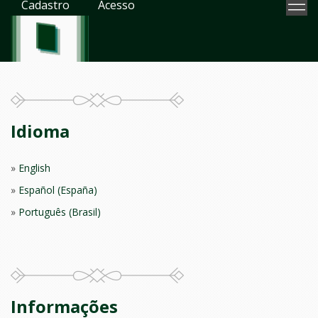
Cadastro
Acesso
Idioma
English
Español (España)
Português (Brasil)
Informações