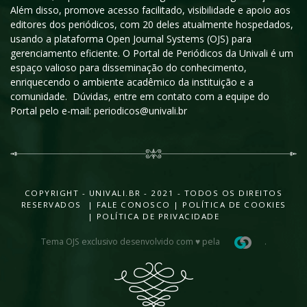
Além disso, promove acesso facilitado, visibilidade e apoio aos
editores dos periódicos, com 20 deles atualmente hospedados,
usando a plataforma Open Journal Systems (OJS) para
gerenciamento eficiente. O Portal de Periódicos da Univali é um
espaço valioso para disseminação do conhecimento,
enriquecendo o ambiente acadêmico da instituição e a
comunidade. Dúvidas, entre em contato com a equipe do
Portal pelo e-mail: periodicos@univali.br
COPYRIGHT - UNIVALI.BR - 2021 - TODOS OS DIREITOS
RESERVADOS |
FALE CONOSCO
|
POLÍTICA DE COOKIES
|
POLÍTICA DE PRIVACIDADE
Tema OJS exclusivo desenvolvido com ♥ pela
.