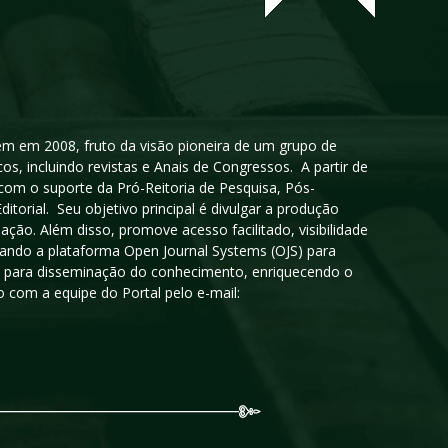
igem em 2008, fruto da visão pioneira de um grupo de
cos, incluindo revistas e Anais de Congressos. A partir de
 com o suporte da Pró-Reitoria de Pesquisa, Pós-
orial. Seu objetivo principal é divulgar a produção
ção. Além disso, promove acesso facilitado, visibilidade
sando a plataforma Open Journal Systems (OJS) para
oso para disseminação do conhecimento, enriquecendo o
 com a equipe do Portal pelo e-mail: