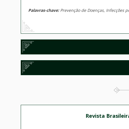
Palavras-chave:
Prevenção de Doenças, Infecções po
Revista Brasilei