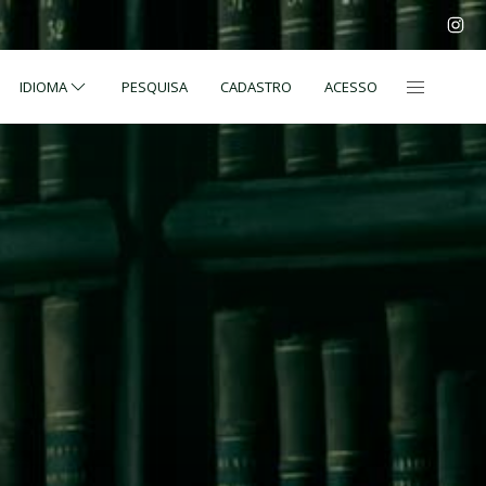
IDIOMA
PESQUISA
CADASTRO
ACESSO