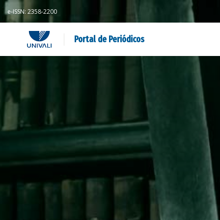
e-ISSN: 2358-2200
Portal de Periódicos