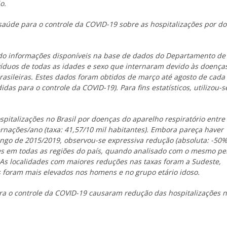
o.
aúde para o controle da COVID-19 sobre as hospitalizações por d
ando informações disponíveis na base de dados do Departamento de
víduos de todas as idades e sexo que internaram devido às doença
rasileiras. Estes dados foram obtidos de março até agosto de cada
as para o controle da COVID-19). Para fins estatísticos, utilizou-s
spitalizações no Brasil por doenças do aparelho respiratório entre
nações/ano (taxa: 41,57/10 mil habitantes). Embora pareça haver
longo de 2015/2019, observou-se expressiva redução (absoluta: -50%
ões em todas as regiões do país, quando analisado com o mesmo pe
 As localidades com maiores reduções nas taxas foram a Sudeste,
s foram mais elevados nos homens e no grupo etário idoso.
 o controle da COVID-19 causaram redução das hospitalizações 