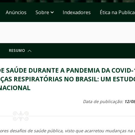
Anúncios
Sobre
Indexadores
Ética na Public
RESUMO
E SAÚDE DURANTE A PANDEMIA DA COVID-
ÇAS RESPIRATÓRIAS NO BRASIL: UM ESTUD
 NACIONAL
Data de publicação:
12/0
es desafios de saúde pública, visto que acarretou mudanças na 