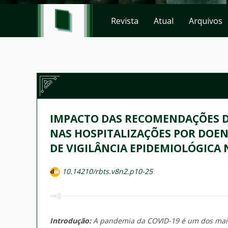
Revista
Atual
Arquivos
IMPACTO DAS RECOMENDAÇÕES D
NAS HOSPITALIZAÇÕES POR DOEN
DE VIGILÂNCIA EPIDEMIOLÓGICA
10.14210/rbts.v8n2.p10-25
Introdução:
A pandemia da COVID-19 é um dos maior