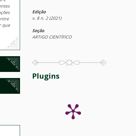
entes
Edição
ações
v. 8 n. 2 (2021)
entre
r que
Seção
ARTIGO CIENTÍFICO
Plugins