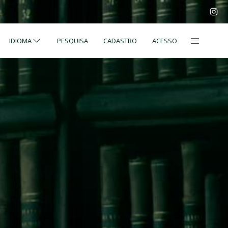
IDIOMA
PESQUISA
CADASTRO
ACESSO