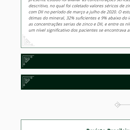
descritivo, no qual foi coletado valores séricos de 
com DII no período de março a julho de 2020. O est
ótimas do mineral, 32% suficientes e 9% abaixo do id
as concentrações serias de zinco e DII, e entre os n
um nível significativo dos pacientes se encontrava a