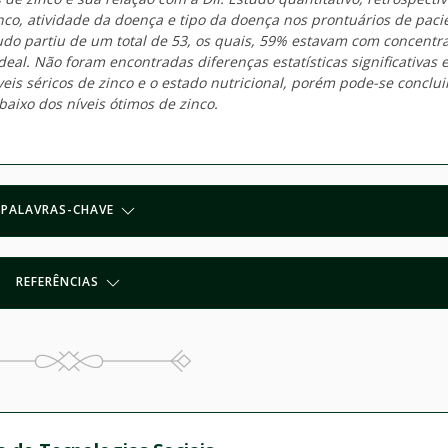
zinco, atividade da doença e tipo da doença nos prontuários de paci
udo partiu de um total de 53, os quais, 59% estavam com concentr
eal. Não foram encontradas diferenças estatísticas significativas 
íveis séricos de zinco e o estado nutricional, porém pode-se conclui
baixo dos níveis ótimos de zinco.
PALAVRAS-CHAVE
REFERÊNCIAS