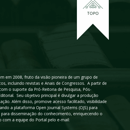
TOPO
igem em 2008, fruto da visão pioneira de um grupo de
cos, incluindo revistas e Anais de Congressos. A partir de
 com o suporte da Pró-Reitoria de Pesquisa, Pós-
orial. Seu objetivo principal é divulgar a produção
ção. Além disso, promove acesso facilitado, visibilidade
sando a plataforma Open Journal Systems (OJS) para
oso para disseminação do conhecimento, enriquecendo o
 com a equipe do Portal pelo e-mail: