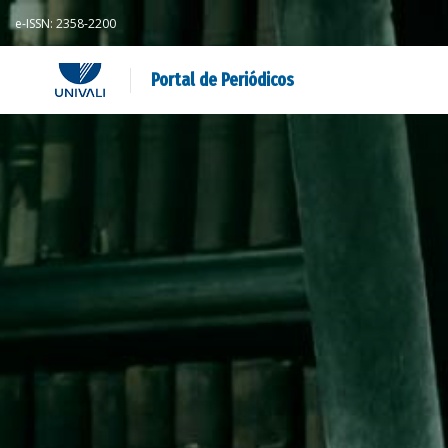
e-ISSN: 2358-2200
Portal de Periódicos