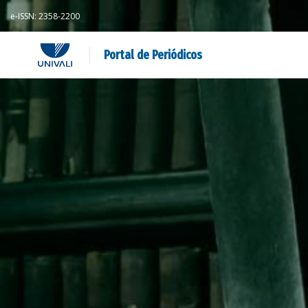
e-ISSN: 2358-2200
Portal de Periódicos