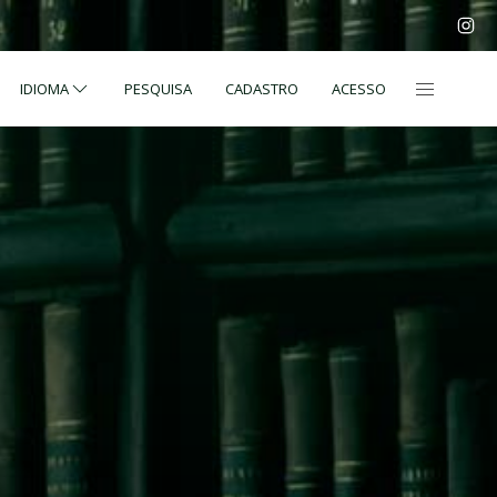
IDIOMA
PESQUISA
CADASTRO
ACESSO