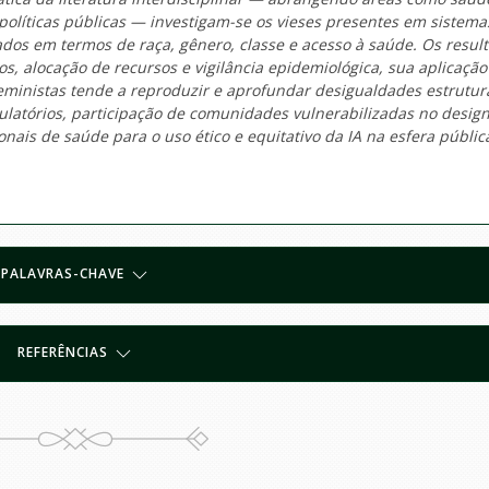
e políticas públicas — investigam-se os vieses presentes em sistema
dos em termos de raça, gênero, classe e acesso à saúde. Os resul
s, alocação de recursos e vigilância epidemiológica, sua aplicaçã
feministas tende a reproduzir e aprofundar desigualdades estrutura
ulatórios, participação de comunidades vulnerabilizadas no desig
ionais de saúde para o uso ético e equitativo da IA na esfera públic
PALAVRAS-CHAVE
REFERÊNCIAS