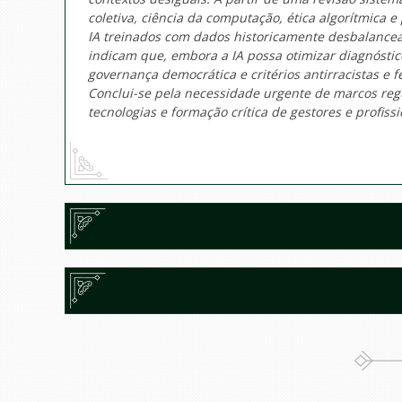
coletiva, ciência da computação, ética algorítmica 
IA treinados com dados historicamente desbalancea
indicam que, embora a IA possa otimizar diagnóstico
governança democrática e critérios antirracistas e 
Conclui-se pela necessidade urgente de marcos reg
tecnologias e formação crítica de gestores e profiss