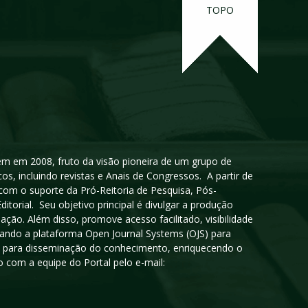
TOPO
igem em 2008, fruto da visão pioneira de um grupo de
cos, incluindo revistas e Anais de Congressos. A partir de
 com o suporte da Pró-Reitoria de Pesquisa, Pós-
orial. Seu objetivo principal é divulgar a produção
ção. Além disso, promove acesso facilitado, visibilidade
sando a plataforma Open Journal Systems (OJS) para
oso para disseminação do conhecimento, enriquecendo o
 com a equipe do Portal pelo e-mail: